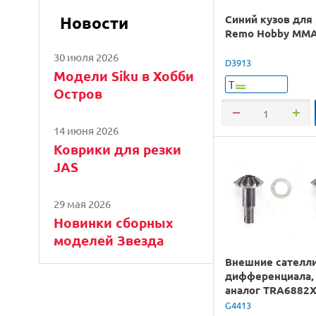
Синий кузов для
Новости
Remo Hobby MM
30 июля 2026
D3913
Модели Siku в Хобби
Т
Остров
14 июня 2026
Коврики для резки
JAS
29 мая 2026
Новинки сборных
моделей Звезда
Внешние сателл
дифференциала, 
аналог TRA6882
G4413