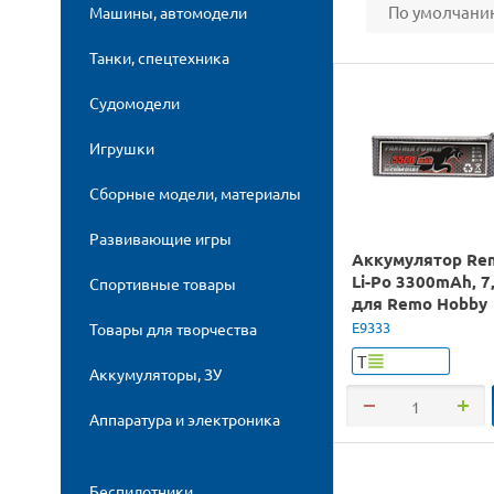
По умолчани
Машины, автомодели
Танки, спецтехника
Судомодели
Игрушки
Сборные модели, материалы
Развивающие игры
Аккумулятор Re
Li-Po 3300mAh, 7
Спортивные товары
для Remo Hobby
E9333
Товары для творчества
Т
Аккумуляторы, ЗУ
Аппаратура и электроника
Беспилотники