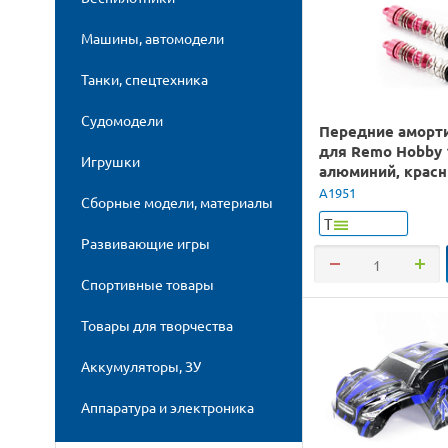
Машины, автомодели
Танки, спецтехника
Судомодели
Передние аморт
для Remo Hobby 
Игрушки
алюминий, крас
A1951
Сборные модели, материалы
Т
Развивающие игры
Спортивные товары
Товары для творчества
Аккумуляторы, ЗУ
Аппаратура и электроника