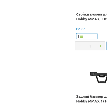
Стойки кузова д
Hobby MMAX, EX3
P2307
Т
Задний бампер 
Hobby MMAX 1/1