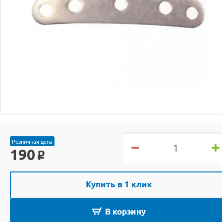
Розничная цена
190
o
Купить в 1 клик
В корзину