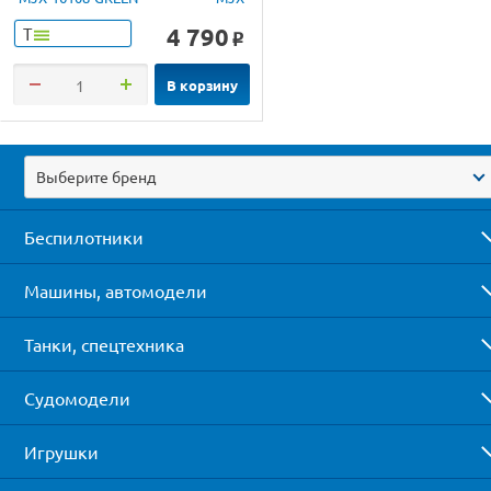
4 790
Т
o
В корзину
Выберите бренд
Беспилотники
Машины, автомодели
Танки, спецтехника
Судомодели
Игрушки