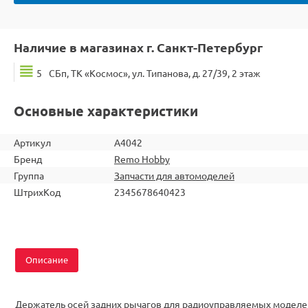
Наличие в магазинах г. Санкт-Петербург
5
СБп, ТК «Космос», ул. Типанова, д. 27/39, 2 этаж
Основные характеристики
Артикул
A4042
Бренд
Remo Hobby
Группа
Запчасти для автомоделей
ШтрихКод
2345678640423
Описание
Держатель осей задних рычагов для радиоуправляемых моделе