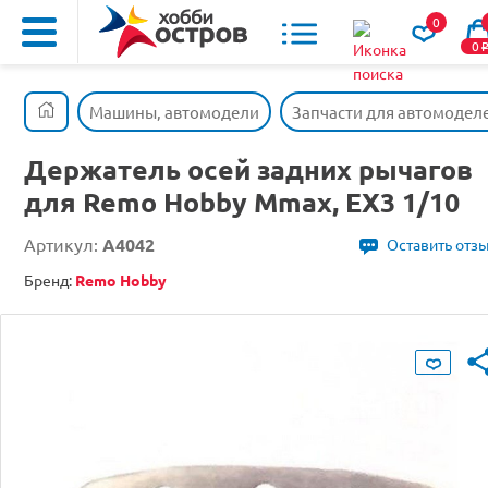
0
0
Машины, автомодели
Запчасти для автомодел
Держатель осей задних рычагов
для Remo Hobby Mmax, EX3 1/10
Артикул:
A4042
Оставить отз
Бренд:
Remo Hobby