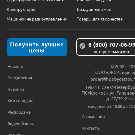
Конструкторы
Воздушные змеи
Машинки на радиоуправлении
Товары для творчества
Получить лучшие
8 (800) 707-06-9
цены
интернет-магазин
Новости
© 2002 – 20
ООО «ЭРСИсторе.р
Поступления
order@hobbyostrov.
196211
,
Санкт-Петербур
Новинки
ТК «Космос», ул. Типанов
д. 27/39, 2 эт
Хиты продаж
ежедневно c 10:00 до 22:
Распродажа
О компании
Видеообзоры
Контакты
Уценка