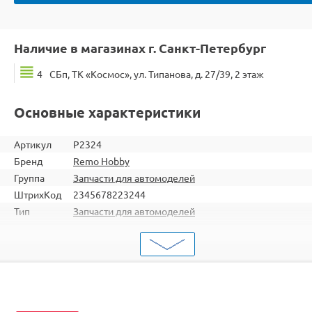
Наличие в магазинах г. Санкт-Петербург
4
СБп, ТК «Космос», ул. Типанова, д. 27/39, 2 этаж
Основные характеристики
Артикул
P2324
Бренд
Remo Hobby
Группа
Запчасти для автомоделей
ШтрихКод
2345678223244
Тип
Запчасти для автомоделей
Тип
Детали подвески
запчасти
RH1031 / RH1031PRO / RH1035 / RH10EX3PRO /
Подходит
RH10EX3TOP