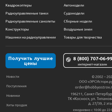
Квадрокоптеры
Автомодели
Радиоуправляемые танки
Судомодели
Радиоуправляемые самолеты
Сборные модели
Конструкторы
Воздушные змеи
Машинки на радиоуправлении
Товары для творчества
Получить лучшие
8 (800) 707-06-9
цены
интернет-магазин
Новости
© 2002 – 20
ООО «ЭРСИсторе.р
Поступления
order@hobbyostrov.
196211
,
Санкт-Петербур
Новинки
ТК «Космос», ул. Типанов
д. 27/39, 2 эт
Хиты продаж
ежедневно c 10:00 до 22: