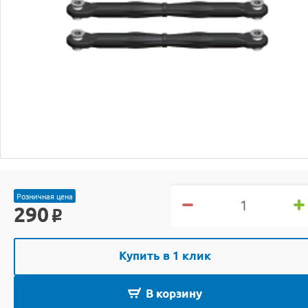
Розничная цена
290
o
Купить в 1 клик
В корзину