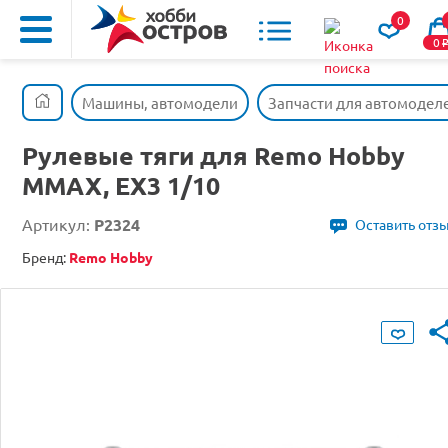
0
0
Машины, автомодели
Запчасти для автомодел
Рулевые тяги для Remo Hobby
MMAX, EX3 1/10
Артикул:
P2324
Оставить отз
Бренд:
Remo Hobby