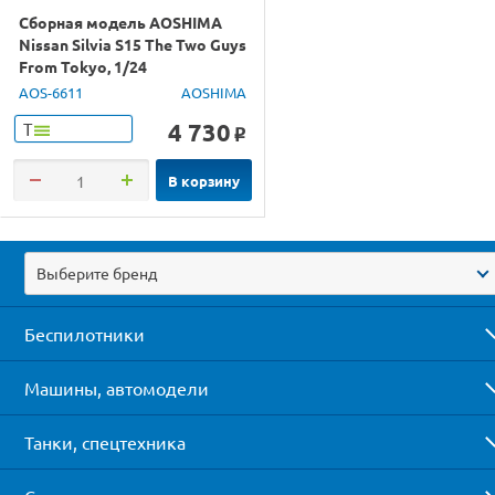
Сборная модель AOSHIMA
Nissan Silvia S15 The Two Guys
From Tokyo, 1/24
AOS-6611
AOSHIMA
4 730
Т
o
В корзину
Выберите бренд
Беспилотники
Машины, автомодели
Танки, спецтехника