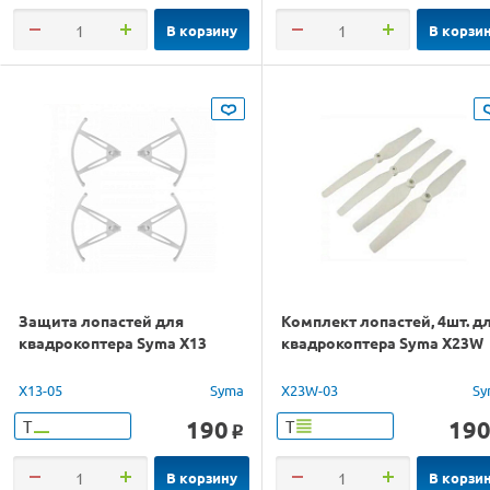
В корзину
В корзи
Защита лопастей для
Комплект лопастей, 4шт. д
квадрокоптера Syma X13
квадрокоптера Syma X23W
X13-05
Syma
X23W-03
Sy
190
19
Т
Т
o
В корзину
В корзи