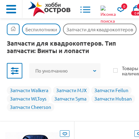
0
0
Беспилотники
Запчасти для квадрокоптеров
Запчасти для квадрокоптеров. Тип
запчасти: Винты и лопасти
Товары
По умолчанию
наличи
Запчасти Walkera
Запчасти MJX
Запчасти Feilun
Запчасти WLToys
Запчасти Syma
Запчасти Hubsan
Запчасти Cheerson