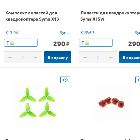
Комплект лопастей для
Лопасти для квадрокоптер
квадрокоптера Syma X13
Syma X15W
X13-04
Syma
X15W-3
Sy
290
29
Т
Т
o
В корзину
В корзи