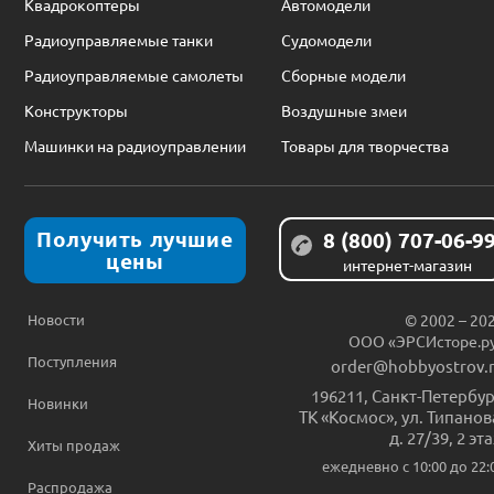
Квадрокоптеры
Автомодели
Радиоуправляемые танки
Судомодели
Радиоуправляемые самолеты
Сборные модели
Конструкторы
Воздушные змеи
Машинки на радиоуправлении
Товары для творчества
Получить лучшие
8 (800) 707-06-9
цены
интернет-магазин
Новости
© 2002 – 20
ООО «ЭРСИсторе.р
Поступления
order@hobbyostrov.
196211
,
Санкт-Петербур
Новинки
ТК «Космос», ул. Типанов
д. 27/39, 2 эт
Хиты продаж
ежедневно c 10:00 до 22:
Распродажа