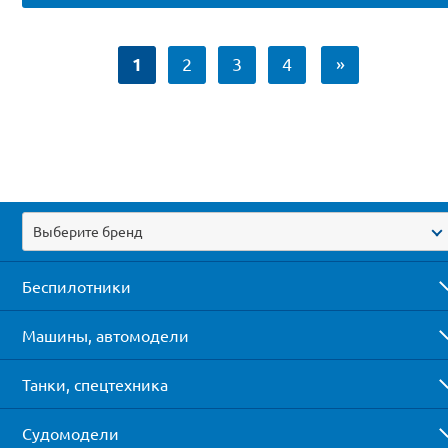
1
2
3
4
»
Выберите бренд
Беспилотники
Машины, автомодели
Танки, спецтехника
Судомодели