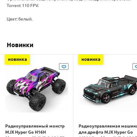
Torrent 110 FPV.
Цвет: белый.
Новинки
новинка
новинка
Радиоуправляемый монстр
Радиоуправляемая машин
MJX Hyper Go H16H
для дрифта MJX Hyper Go