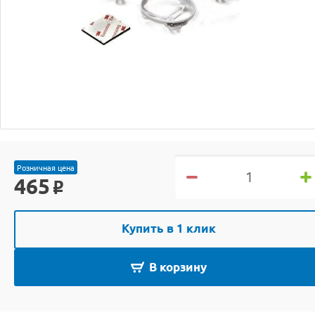
Розничная цена
465
o
Купить в 1 клик
В корзину