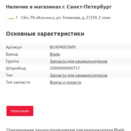
Наличие в магазинах г. Санкт-Петербург
1
СБп, ТК «Космос», ул. Типанова, д. 27/39, 2 этаж
Основные характеристики
Артикул
BLH04003WH
Бренд
Blade
Группа
Запчасти для квадрокоптеров
ШтрихКод
2000000090757
Тип
Запчасти для квадрокоптеров
Тип запчасти
Винты и лопасти
Описание
Оригинальная защита пропеллеров для квадрокоптера Blade