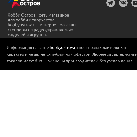
Хобби Остров - сеть магазинов
для хобби и творчества
hobbyostrov.ru - интернет-магазин
стендовых и радиоуправляемых
моделей и игрушек
Информация на сайте
hobbyostrov.ru
носит ознакомительный
характер и не является публичной офертой. Любые характеристик
товаров могут быть изменены производителем без уведомления.