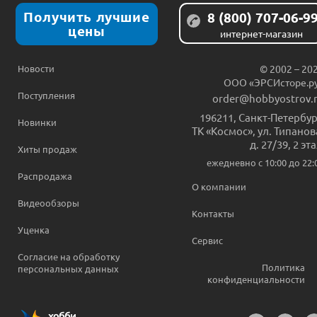
Получить лучшие
8 (800) 707-06-9
цены
интернет-магазин
Новости
© 2002 – 20
ООО «ЭРСИсторе.р
Поступления
order@hobbyostrov.
196211
,
Санкт-Петербур
Новинки
ТК «Космос», ул. Типанов
д. 27/39, 2 эт
Хиты продаж
ежедневно c 10:00 до 22:
Распродажа
О компании
Видеообзоры
Контакты
Уценка
Сервис
Согласие на обработку
Политика
персональных данных
конфиденциальности