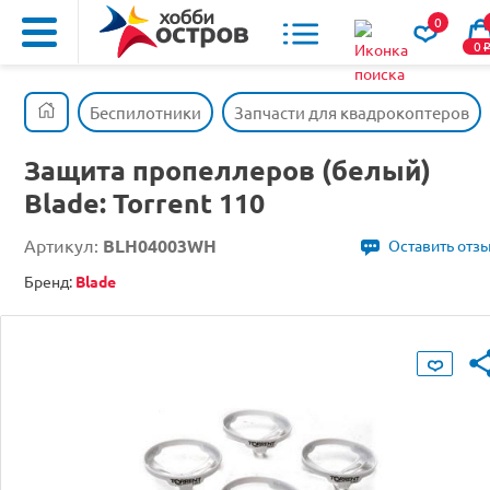
0
0
Беспилотники
Запчасти для квадрокоптеров
Защита пропеллеров (белый)
Blade: Torrent 110
Артикул:
BLH04003WH
Оставить отз
Бренд:
Blade