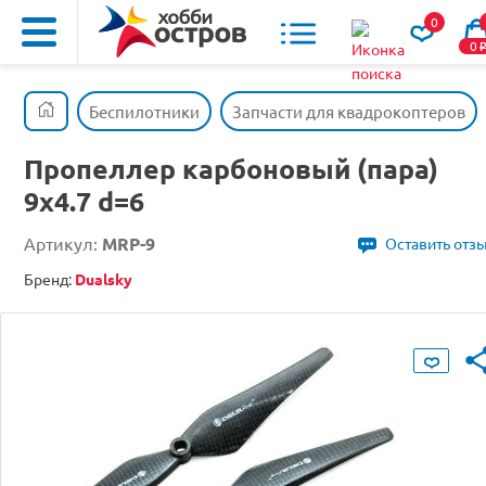
0
0
Беспилотники
Запчасти для квадрокоптеров
Пропеллер карбоновый (пара)
9х4.7 d=6
Артикул:
MRP-9
Оставить отз
Бренд:
Dualsky