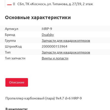
0
СБп, ТК «Космос», ул. Типанова, д. 27/39, 2 этаж
Основные характеристики
Артикул
MRP-9
Бренд
Dualsky
Группа
Запчасти для квадрокоптеров
ШтрихКод
2000000153964
Тип
Запчасти для квадрокоптеров
Тип запчасти
Винты и лопасти
Описание
Пропеллер карбоновый (пара) 9х4.7 d=6 MRP-9
В комплекте: