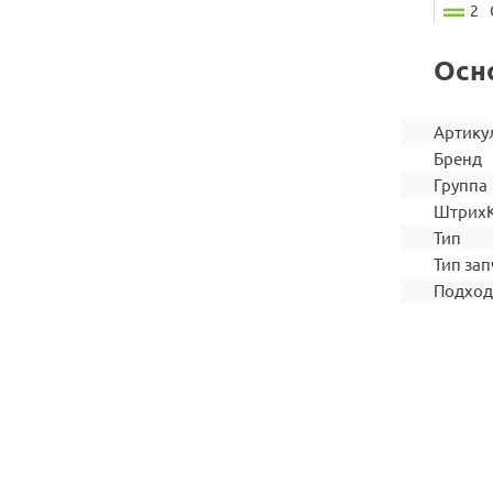
2
Осн
Артику
Бренд
Группа
Штрих
Тип
Тип зап
Подход