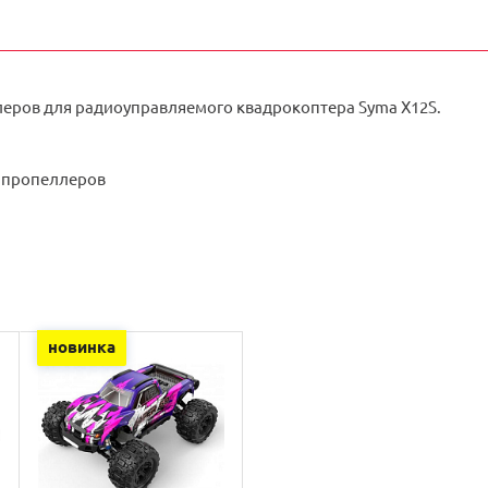
еров для радиоуправляемого квадрокоптера Syma X12S.
 пропеллеров
новинка