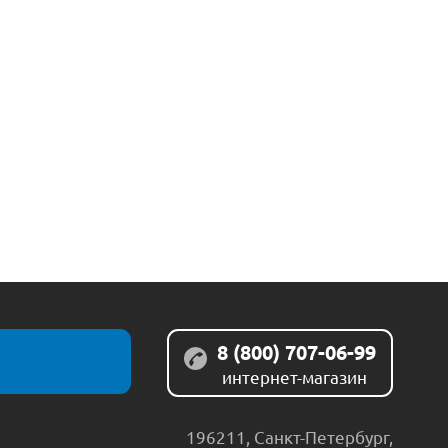
8 (800) 707-06-99
интернет-магазин
196211
,
Санкт-Петербург
,