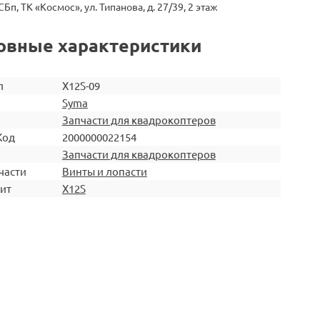
СБп, ТК «Космос», ул. Типанова, д. 27/39, 2 этаж
овные характеристики
л
X12S-09
Syma
Запчасти для квадрокоптеров
Код
2000000022154
Запчасти для квадрокоптеров
части
Винты и лопасти
ит
X12S