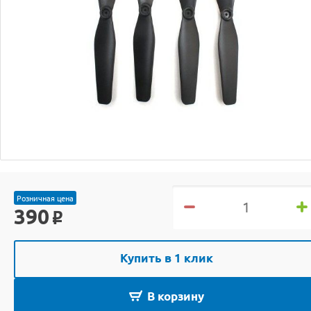
Розничная цена
390
o
Купить в 1 клик
В корзину