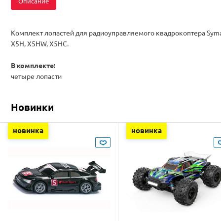
Описание
Комплект лопастей для радиоуправляемого квадрокоптера Sym
X5H, X5HW, X5HC.
В комплекте:
четыре лопасти
Новинки
новинка
новинка