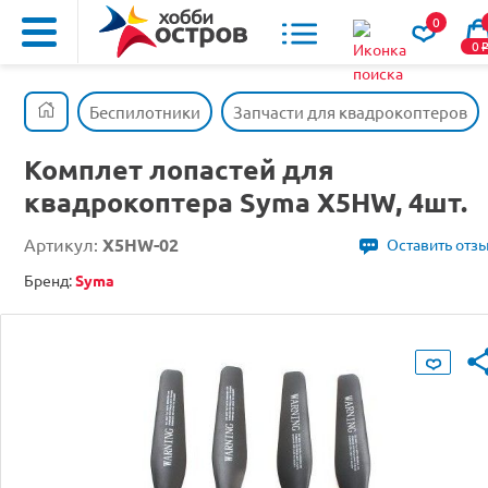
0
0
Беспилотники
Запчасти для квадрокоптеров
Комплет лопастей для
квадрокоптера Syma X5HW, 4шт.
Артикул:
X5HW-02
Оставить отз
Бренд:
Syma