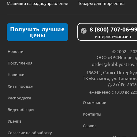
Машинки на радиоуправлении
Товары для творчества
Получить лучшие
8 (800) 707-06-9
цены
интернет-магазин
Новости
© 2002 – 20
ООО «ЭРСИсторе.р
Поступления
order@hobbyostrov.
196211
,
Санкт-Петербур
Новинки
ТК «Космос», ул. Типанов
д. 27/39, 2 эт
Хиты продаж
ежедневно c 10:00 до 22:
Распродажа
О компании
Видеообзоры
Контакты
Уценка
Сервис
Согласие на обработку