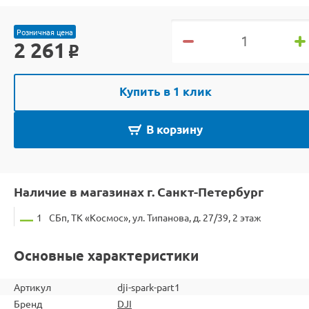
Розничная цена
2 261
o
Купить в 1 клик
В корзину
Наличие в магазинах г. Санкт-Петербург
1
СБп, ТК «Космос», ул. Типанова, д. 27/39, 2 этаж
Основные характеристики
Артикул
dji-spark-part1
Бренд
DJI