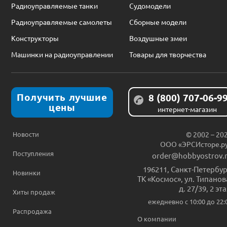
Радиоуправляемые танки
Судомодели
Радиоуправляемые самолеты
Сборные модели
Конструкторы
Воздушные змеи
Машинки на радиоуправлении
Товары для творчества
Получить лучшие
8 (800) 707-06-9
цены
интернет-магазин
Новости
© 2002 – 20
ООО «ЭРСИсторе.р
Поступления
order@hobbyostrov.
196211
,
Санкт-Петербур
Новинки
ТК «Космос», ул. Типанов
д. 27/39, 2 эт
Хиты продаж
ежедневно c 10:00 до 22:
Распродажа
О компании