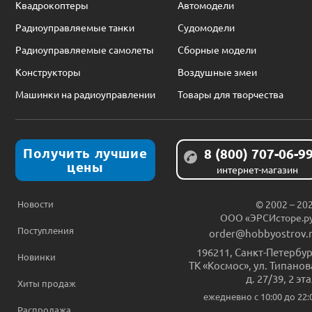
Квадрокоптеры
Автомодели
Радиоуправляемые танки
Судомодели
Радиоуправляемые самолеты
Сборные модели
Конструкторы
Воздушные змеи
Машинки на радиоуправлении
Товары для творчества
Получить лучшие
8 (800) 707-06-9
цены
интернет-магазин
Новости
© 2002 – 20
ООО «ЭРСИсторе.р
Поступления
order@hobbyostrov.
196211
,
Санкт-Петербур
Новинки
ТК «Космос», ул. Типанов
д. 27/39, 2 эт
Хиты продаж
ежедневно c 10:00 до 22:
Распродажа