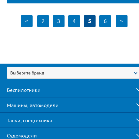
5
«
2
3
4
6
»
Выберите бренд
Беспилотники
Машины, автомодели
Танки, спецтехника
Судомодели