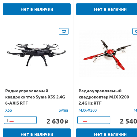
Нет в наличии
Нет в наличии
Радиоуправляемый
Радиоуправляемый
квадрокоптер Syma X5S 2.4G
квадрокоптер MJX X200
6-AXIS RTF
2.4GHz RTF
X5S
Syma
MJX-X200
M
2 630
2 54
Т
Т
o
Нет в наличии
Нет в наличии