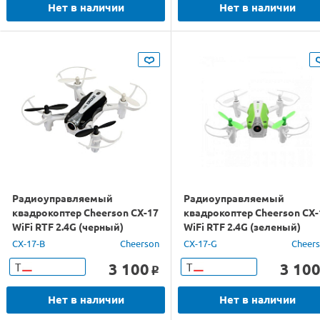
Нет в наличии
Нет в наличии
Радиоуправляемый
Радиоуправляемый
квадрокоптер Cheerson CX-17
квадрокоптер Cheerson CX-
WiFi RTF 2.4G (черный)
WiFi RTF 2.4G (зеленый)
CX-17-B
Cheerson
CX-17-G
Cheer
3 100
3 10
Т
Т
o
Нет в наличии
Нет в наличии