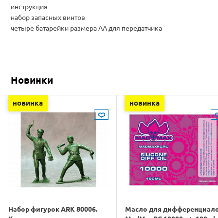
инструкция
набор запасных винтов
четыре батарейки размера AA для передатчика
Новинки
новинка
новинка
Набор фигурок ARK 80006.
Масло для дифференциал