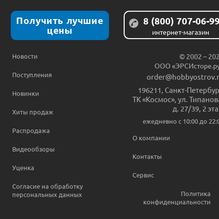
Получить лучшие
8 (800) 707-06-9
цены
интернет-магазин
Новости
© 2002 – 20
ООО «ЭРСИсторе.р
Поступления
order@hobbyostrov.
196211
,
Санкт-Петербур
Новинки
ТК «Космос», ул. Типанов
д. 27/39, 2 эт
Хиты продаж
ежедневно c 10:00 до 22:
Распродажа
О компании
Видеообзоры
Контакты
Уценка
Сервис
Согласие на обработку
Политика
персональных данных
конфиденциальности