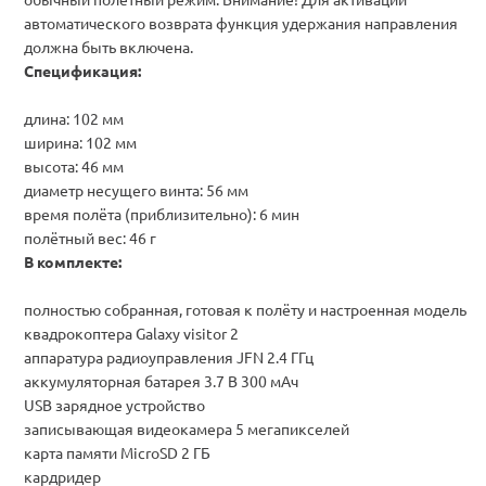
автоматического возврата функция удержания направления
должна быть включена.
Спецификация:
длина: 102 мм
ширина: 102 мм
высота: 46 мм
диаметр несущего винта: 56 мм
время полёта (приблизительно): 6 мин
полётный вес: 46 г
В комплекте:
полностью собранная, готовая к полёту и настроенная модель
квадрокоптера Galaxy visitor 2
аппаратура радиоуправления JFN 2.4 ГГц
аккумуляторная батарея 3.7 В 300 мАч
USB зарядное устройство
записывающая видеокамера 5 мегапикселей
карта памяти MicroSD 2 ГБ
кардридер