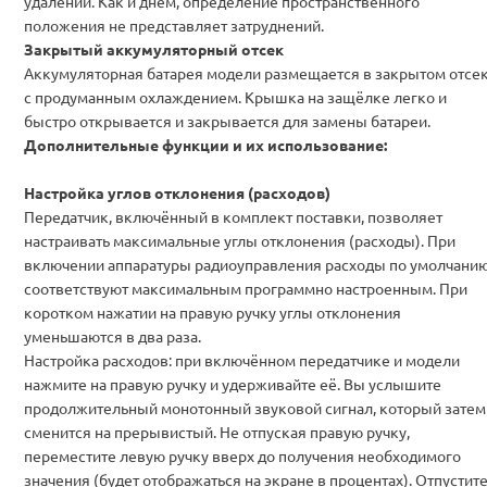
удалении. Как и днём, определение пространственного
положения не представляет затруднений.
Закрытый аккумуляторный отсек
Аккумуляторная батарея модели размещается в закрытом отсе
с продуманным охлаждением. Крышка на защёлке легко и
быстро открывается и закрывается для замены батареи.
Дополнительные функции и их использование:
Настройка углов отклонения (расходов)
Передатчик, включённый в комплект поставки, позволяет
настраивать максимальные углы отклонения (расходы). При
включении аппаратуры радиоуправления расходы по умолчани
соответствуют максимальным программно настроенным. При
коротком нажатии на правую ручку углы отклонения
уменьшаются в два раза.
Настройка расходов: при включённом передатчике и модели
нажмите на правую ручку и удерживайте её. Вы услышите
продолжительный монотонный звуковой сигнал, который затем
сменится на прерывистый. Не отпуская правую ручку,
переместите левую ручку вверх до получения необходимого
значения (будет отображаться на экране в процентах). Отпустит