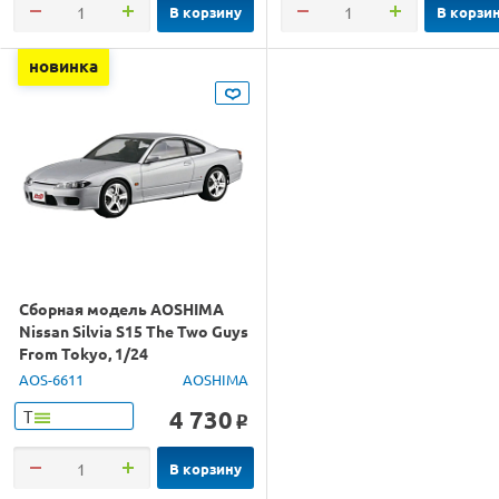
В корзину
В корзи
новинка
Сборная модель AOSHIMA
Nissan Silvia S15 The Two Guys
From Tokyo, 1/24
AOS-6611
AOSHIMA
4 730
Т
o
В корзину