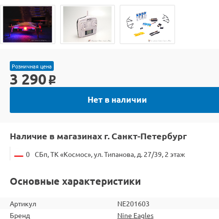
Розничная цена
3 290
o
Нет в наличии
Наличие в магазинах г. Санкт-Петербург
0
СБп, ТК «Космос», ул. Типанова, д. 27/39, 2 этаж
Основные характеристики
Артикул
NE201603
Бренд
Nine Eagles