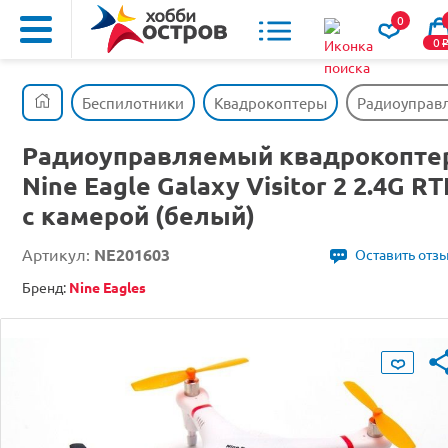
0
0
Беспилотники
Квадрокоптеры
Радиоуправля
Радиоуправляемый квадрокопте
Nine Eagle Galaxy Visitor 2 2.4G RT
с камерой (белый)
Артикул:
NE201603
Оставить отз
Бренд:
Nine Eagles