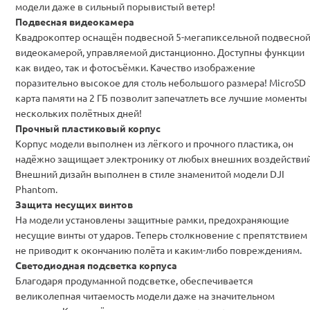
модели даже в сильный порывистый ветер!
Подвесная видеокамера
Квадрокоптер оснащён подвесной 5-мегапиксельной подвесно
видеокамерой, управляемой дистанционно. Доступны функции
как видео, так и фотосъёмки. Качество изображение
поразительно высокое для столь небольшого размера! MicroSD
карта памяти на 2 ГБ позволит запечатлеть все лучшие моменты
нескольких полётных дней!
Прочный пластиковый корпус
Корпус модели выполнен из лёгкого и прочного пластика, он
надёжно защищает электронику от любых внешних воздействий
Внешний дизайн выполнен в стиле знаменитой модели DJI
Phantom.
Защита несущих винтов
На модели установлены защитные рамки, предохраняющие
несущие винты от ударов. Теперь столкновение с препятствием
не приводит к окончанию полёта и каким-либо повреждениям.
Светодиодная подсветка корпуса
Благодаря продуманной подсветке, обеспечивается
великолепная читаемость модели даже на значительном