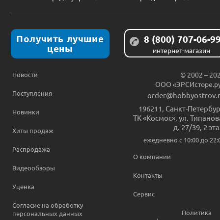
Получить лучшие
8 (800) 707-06-9
цены
интернет-магазин
Новости
© 2002 – 20
ООО «ЭРСИсторе.р
Поступления
order@hobbyostrov.
196211
,
Санкт-Петербур
Новинки
ТК «Космос», ул. Типанов
д. 27/39, 2 эт
Хиты продаж
ежедневно c 10:00 до 22:
Распродажа
О компании
Видеообзоры
Контакты
Уценка
Сервис
Согласие на обработку
Политика
персональных данных