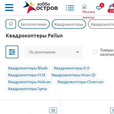
0
0
Беспилотники
Квадрокоптеры
Квадрокопте
Квадрокоптеры Feilun
Товары
По умолчанию
наличи
Квадрокоптеры Blade
Квадрокоптеры DJI
Квадрокоптеры MJX
Квадрокоптеры Huan Qi
Квадрокоптеры Hubsan
Квадрокоптеры Cheerson
Квадрокоптеры Syma