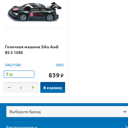
Гоночная машина Siku Audi
RS 5 1580
SIKU1580
SIKU
839
Т
o
В корзину
Выберите бренд
Беспилотники