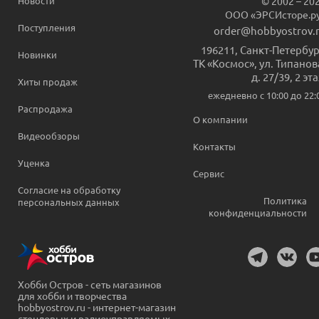
Новости
© 2002 – 20
ООО «ЭРСИсторе.р
Поступления
order@hobbyostrov.
196211
,
Санкт-Петербур
Новинки
ТК «Космос», ул. Типанов
д. 27/39, 2 эт
Хиты продаж
ежедневно c 10:00 до 22:
Распродажа
О компании
Видеообзоры
Контакты
Уценка
Сервис
Согласие на обработку
Политика
персональных данных
конфиденциальности
Хобби Остров - сеть магазинов
для хобби и творчества
hobbyostrov.ru - интернет-магазин
стендовых и радиоуправляемых