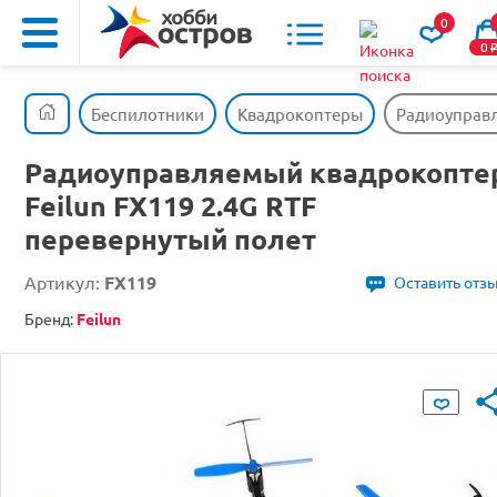
0
0
Беспилотники
Квадрокоптеры
Радиоуправл
Радиоуправляемый квадрокопте
Feilun FX119 2.4G RTF
перевернутый полет
Артикул:
FX119
Оставить отз
Бренд:
Feilun