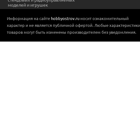
моделей и игрушек
Информация на сайте
hobbyostrov.ru
носит ознакомительный
характер и не является публичной офертой. Любые характеристик
товаров могут быть изменены производителем без уведомления.