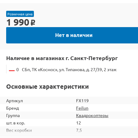
Розничная цена
1 990
o
Нет в наличии
Наличие в магазинах г. Санкт-Петербург
0
СБп, ТК «Космос», ул. Типанова, д. 27/39, 2 этаж
Основные характеристики
Артикул
FX119
Бренд
Feilun
Группа
Квадрокоптеры
шт. в кор.
12
Вес коробки
7,5
Объем коробки
0,09