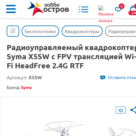
0
0
Беспилотники
Квадрокоптеры
Радиоуправл
Радиоуправляемый квадрокопте
Syma X5SW с FPV трансляцией Wi
Fi HeadFree 2.4G RTF
Артикул:
X5SW
Оставить отз
Бренд:
Syma