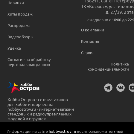
196211
,
Санкт-Петербур
Новинки
ТК «Космос», ул. Типанов
д. 27/39, 2 эт
Хиты продаж
ежедневно c 10:00 до 22:
Распродажа
О компании
Видеообзоры
Контакты
Уценка
Сервис
Согласие на обработку
Политика
персональных данных
конфиденциальности
Хобби Остров - сеть магазинов
для хобби и творчества
hobbyostrov.ru - интернет-магазин
стендовых и радиоуправляемых
моделей и игрушек
Информация на сайте
hobbyostrov.ru
носит ознакомительный