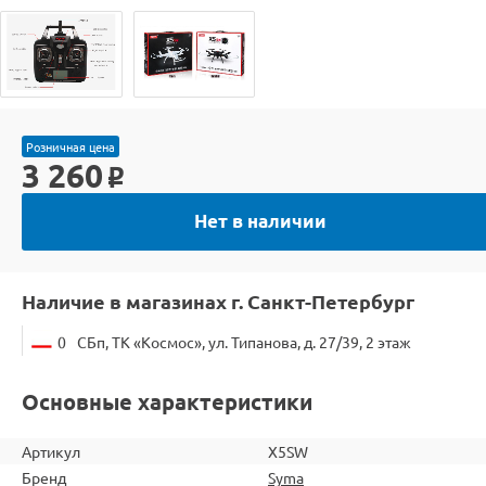
Розничная цена
3 260
o
Нет в наличии
Наличие в магазинах г. Санкт-Петербург
0
СБп, ТК «Космос», ул. Типанова, д. 27/39, 2 этаж
Основные характеристики
Артикул
X5SW
Бренд
Syma