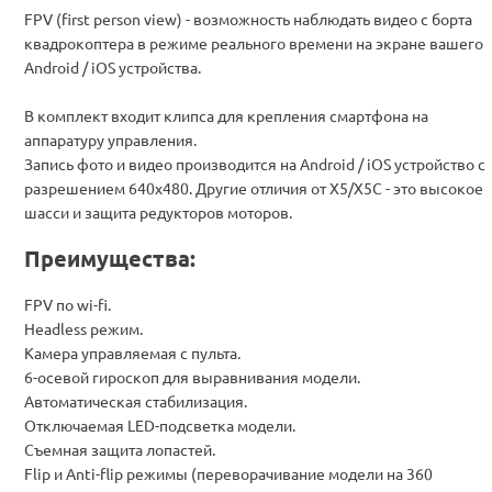
FPV (first person view) - возможность наблюдать видео с борта
квадрокоптера в режиме реального времени на экране вашего
Android / iOS устройства.
В комплект входит клипса для крепления смартфона на
аппаратуру управления.
Запись фото и видео производится на Android / iOS устройство с
разрешением 640х480. Другие отличия от X5/X5C - это высокое
шасси и защита редукторов моторов.
Преимущества:
FPV по wi-fi.
Headless режим.
Камера управляемая с пульта.
6-осевой гироскоп для выравнивания модели.
Автоматическая стабилизация.
Отключаемая LED-подсветка модели.
Съемная защита лопастей.
Flip и Anti-flip режимы (переворачивание модели на 360