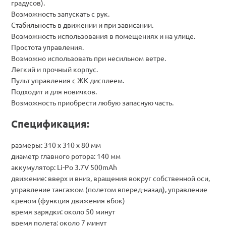
градусов).
Возможность запускать с рук.
Стабильность в движении и при зависании.
Возможность использования в помещениях и на улице.
Простота управления.
Возможно использовать при несильном ветре.
Легкий и прочный корпус.
Пульт управления с ЖК дисплеем.
Подходит и для новичков.
Возможность приобрести любую запасную часть.
Спецификация:
размеры: 310 х 310 х 80 мм
диаметр главного ротора: 140 мм
аккумулятор: Li-Po 3.7V 500mAh
движение: вверх и вниз, вращения вокруг собственной оси,
управление тангажом (полетом вперед-назад), управление
креном (функция движения вбок)
время зарядки: около 50 минут
время полета: около 7 минут