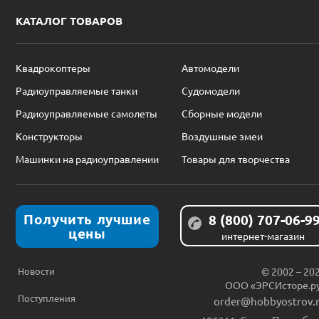
КАТАЛОГ ТОВАРОВ
Квадрокоптеры
Автомодели
Радиоуправляемые танки
Судомодели
Радиоуправляемые самолеты
Сборные модели
Конструкторы
Воздушные змеи
Машинки на радиоуправлении
Товары для творчества
Получить лучшие
8 (800) 707-06-9
цены
интернет-магазин
Новости
© 2002 – 20
ООО «ЭРСИсторе.р
Поступления
order@hobbyostrov.