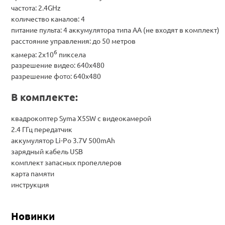
частота: 2.4GHz
количество каналов: 4
питание пульта: 4 аккумулятора типа АА (не входят в комплект)
расстояние управления: до 50 метров
6
камера: 2x10
пиксела
разрешение видео: 640х480
разрешение фото: 640х480
В комплекте:
квадрокоптер Syma X5SW с видеокамерой
2.4 ГГц передатчик
аккумулятор Li-Po 3.7V 500mAh
зарядный кабель USB
комплект запасных пропеллеров
карта памяти
инструкция
Новинки