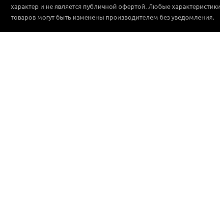
характер и не является публичной офертой. Любые характеристик
товаров могут быть изменены производителем без уведомления.