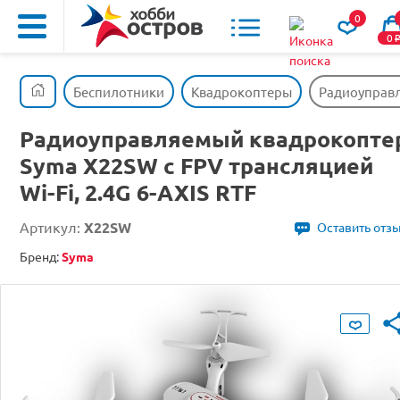
0
0
Беспилотники
Квадрокоптеры
Радиоуправл
Радиоуправляемый квадрокопте
Syma X22SW с FPV трансляцией
Wi-Fi, 2.4G 6-AXIS RTF
Артикул:
X22SW
Оставить отз
Бренд:
Syma