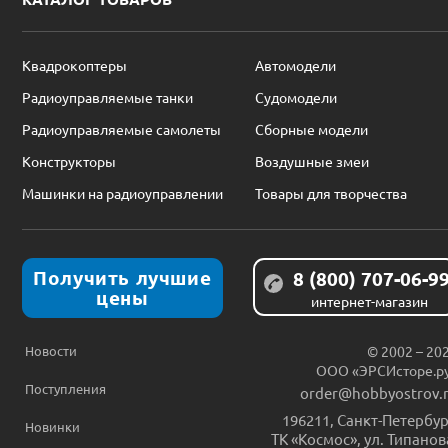
Квадрокоптеры
Автомодели
Радиоуправляемые танки
Судомодели
Радиоуправляемые самолеты
Сборные модели
Конструкторы
Воздушные змеи
Машинки на радиоуправлении
Товары для творчества
Получить лучшие
8 (800) 707-06-9
цены
интернет-магазин
Новости
© 2002 – 20
ООО «ЭРСИсторе.р
Поступления
order@hobbyostrov.
196211
,
Санкт-Петербур
Новинки
ТК «Космос», ул. Типанов