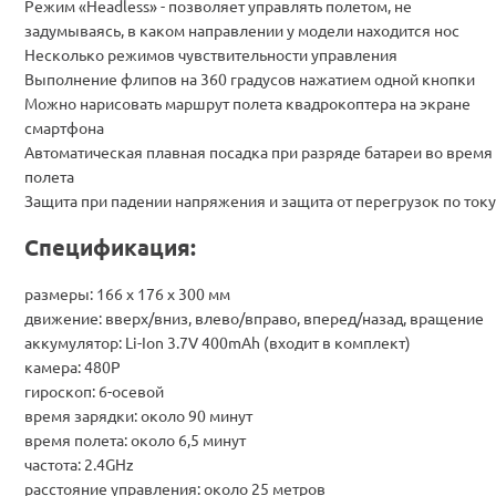
Режим «Headless» - позволяет управлять полетом, не
задумываясь, в каком направлении у модели находится нос
Несколько режимов чувствительности управления
Выполнение флипов на 360 градусов нажатием одной кнопки
Можно нарисовать маршрут полета квадрокоптера на экране
смартфона
Автоматическая плавная посадка при разряде батареи во время
полета
Защита при падении напряжения и защита от перегрузок по току
Спецификация:
размеры: 166 х 176 х 300 мм
движение: вверх/вниз, влево/вправо, вперед/назад, вращение
аккумулятор: Li-Ion 3.7V 400mAh (входит в комплект)
камера: 480Р
гироскоп: 6-осевой
время зарядки: около 90 минут
время полета: около 6,5 минут
частота: 2.4GHz
расстояние управления: около 25 метров