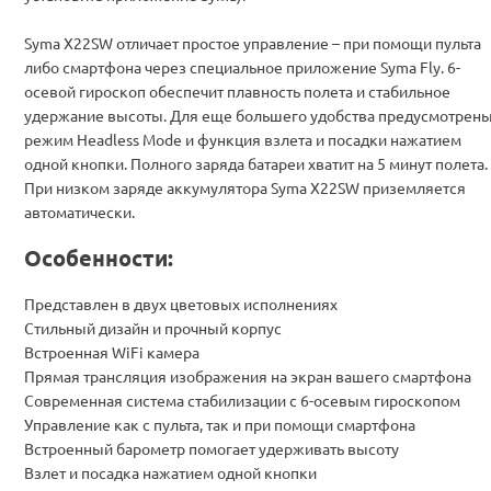
Syma X22SW отличает простое управление – при помощи пульта
либо смартфона через специальное приложение Syma Fly. 6-
осевой гироскоп обеспечит плавность полета и стабильное
удержание высоты. Для еще большего удобства предусмотрен
режим Headless Mode и функция взлета и посадки нажатием
одной кнопки. Полного заряда батареи хватит на 5 минут полета.
При низком заряде аккумулятора Syma X22SW приземляется
автоматически.
Особенности:
Представлен в двух цветовых исполнениях
Стильный дизайн и прочный корпус
Встроенная WiFi камера
Прямая трансляция изображения на экран вашего смартфона
Современная система стабилизации с 6-осевым гироскопом
Управление как с пульта, так и при помощи смартфона
Встроенный барометр помогает удерживать высоту
Взлет и посадка нажатием одной кнопки