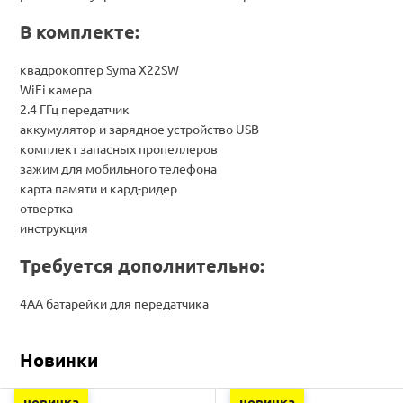
В комплекте:
квадрокоптер Syma X22SW
WiFi камера
2.4 ГГц передатчик
аккумулятор и зарядное устройство USB
комплект запасных пропеллеров
зажим для мобильного телефона
карта памяти и кард-ридер
отвертка
инструкция
Требуется дополнительно:
4АА батарейки для передатчика
Новинки
новинка
новинка