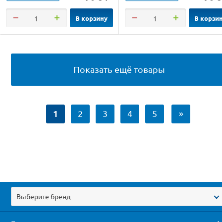
В корзину
В корзи
Показать ещё товары
1
2
3
4
5
»
Выберите бренд