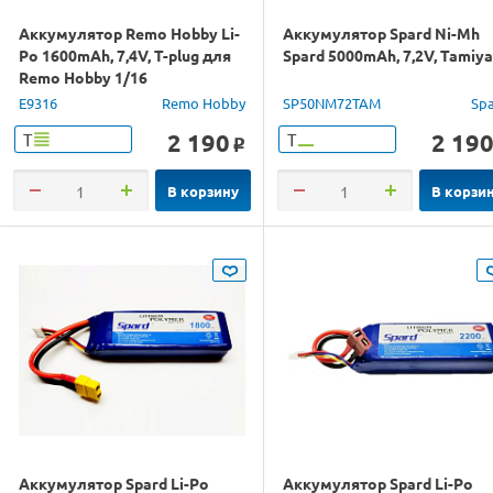
Аккумулятор Remo Hobby Li-
Аккумулятор Spard Ni-Mh
Po 1600mAh, 7,4V, T-plug для
Spard 5000mAh, 7,2V, Tamiya
Remo Hobby 1/16
E9316
Remo Hobby
SP50NM72TAM
Sp
2 190
2 19
Т
Т
o
В корзину
В корзи
Аккумулятор Spard Li-Po
Аккумулятор Spard Li-Po