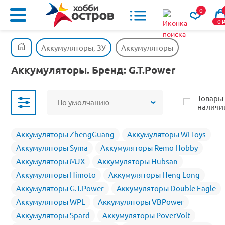
0
0
Аккумуляторы, ЗУ
Аккумуляторы
Аккумуляторы. Бренд: G.T.Power
Товары
По умолчанию
наличи
Аккумуляторы ZhengGuang
Аккумуляторы WLToys
Аккумуляторы Syma
Аккумуляторы Remo Hobby
Аккумуляторы MJX
Аккумуляторы Hubsan
Аккумуляторы Himoto
Аккумуляторы Heng Long
Аккумуляторы G.T.Power
Аккумуляторы Double Eagle
Аккумуляторы WPL
Аккумуляторы VBPower
Аккумуляторы Spard
Аккумуляторы PoverVolt