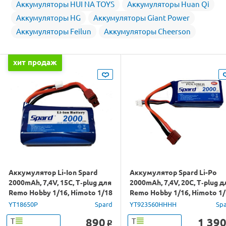
Аккумуляторы HUI NA TOYS
Аккумуляторы Huan Qi
Аккумуляторы HG
Аккумуляторы Giant Power
Аккумуляторы Feilun
Аккумуляторы Cheerson
хит продаж
Аккумулятор Li-Ion Spard
Аккумулятор Spard Li-Po
2000mAh, 7,4V, 15C, T‐plug для
2000mAh, 7,4V, 20C, T‐plug д
Remo Hobby 1/16, Himoto 1/18
Remo Hobby 1/16, Himoto 1
YT18650P
Spard
YT923560HHHH
Sp
890
1 39
Т
Т
o