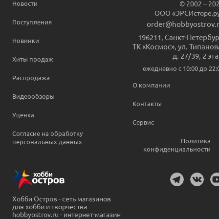
Новости
© 2002 – 20
ООО «ЭРСИсторе.р
Поступления
order@hobbyostrov.
196211
,
Санкт-Петербур
Новинки
ТК «Космос», ул. Типанов
д. 27/39, 2 эт
Хиты продаж
ежедневно c 10:00 до 22:
Распродажа
О компании
Видеообзоры
Контакты
Уценка
Сервис
Согласие на обработку
Политика
персональных данных
конфиденциальности
Хобби Остров - сеть магазинов
для хобби и творчества
hobbyostrov.ru - интернет-магазин