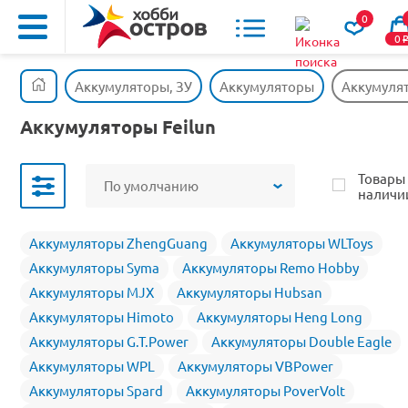
0
0
Аккумуляторы, ЗУ
Аккумуляторы
Аккумулят
Аккумуляторы Feilun
Товары
По умолчанию
наличи
Аккумуляторы ZhengGuang
Аккумуляторы WLToys
Аккумуляторы Syma
Аккумуляторы Remo Hobby
Аккумуляторы MJX
Аккумуляторы Hubsan
Аккумуляторы Himoto
Аккумуляторы Heng Long
Аккумуляторы G.T.Power
Аккумуляторы Double Eagle
Аккумуляторы WPL
Аккумуляторы VBPower
Аккумуляторы Spard
Аккумуляторы PoverVolt