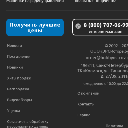
Машинки на радиоуправлении
Товары для творчества
Получить лучшие
8 (800) 707-06-9
цены
интернет-магазин
Новости
© 2002 – 20
ООО «ЭРСИсторе.р
Поступления
order@hobbyostrov.
196211
,
Санкт-Петербур
Новинки
ТК «Космос», ул. Типанов
д. 27/39, 2 эт
Хиты продаж
ежедневно c 10:00 до 22:
Распродажа
О компании
Видеообзоры
Контакты
Уценка
Сервис
Согласие на обработку
Политика
персональных данных