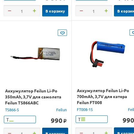
В корзину
В корзи
Аккумулятор Feilun Li-Po
Аккумулятор Feilun Li-Po
700mAh, 3,7V для катера
350mAh, 3,7V для самолета
Feilun FT008
Feilun TS866ABC
FT008-15
Fei
TS866-5
Feilun
99
990
Т
Т
o
В корзи
В корзину