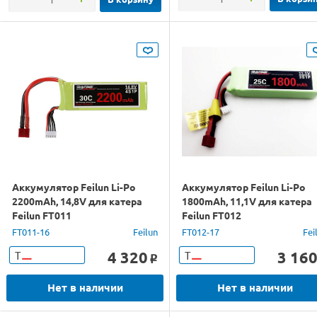
Аккумулятор Feilun Li-Po
Аккумулятор Feilun Li-Po
2200mAh, 14,8V для катера
1800mAh, 11,1V для катера
Feilun FT011
Feilun FT012
FT011-16
Feilun
FT012-17
Fei
4 320
3 16
Т
Т
o
Нет в наличии
Нет в наличии