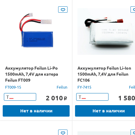
Аккумулятор Feilun Li-Po
Аккумулятор Feilun Li-Ion
1500mAh, 7,4V для катера
1500mAh, 7,4V для Feilun
Feilun FT009
FC106
FT009-15
Feilun
FY-7415
Fei
2 010
1 58
Т
Т
o
Нет в наличии
Нет в наличии