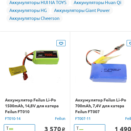
Аккумуляторы HUI NA TOYS
Аккумуляторы Huan Qi
Аккумуляторы HG
Аккумуляторы Giant Power
Аккумуляторы Cheerson
Аккумулятор Feilun Li-Po
Аккумулятор Feilun Li-Po
1500mAh, 14,8V для катера
700mAh, 7,4V для катера
Feilun FT010
Feilun FT007
FT010-14
Feilun
FT007-11
Fei
3 570
1 49
Т
Т
o