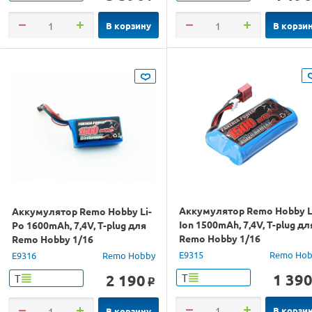
В корзину
В корзи
Аккумулятор Remo Hobby L
Аккумулятор Remo Hobby Li-
Ion 1500mAh, 7,4V, T-plug дл
Po 1600mAh, 7,4V, T-plug для
Remo Hobby 1/16
Remo Hobby 1/16
E9315
Remo Hob
E9316
Remo Hobby
1 39
2 190
Т
Т
o
В корзи
В корзину