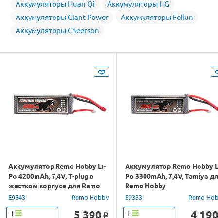
Аккумуляторы Huan Qi
Аккумуляторы HG
Аккумуляторы Giant Power
Аккумуляторы Feilun
Аккумуляторы Cheerson
Аккумулятор Remo Hobby Li-
Аккумулятор Remo Hobby L
Po 4200mAh, 7,4V, T-plug в
Po 3300mAh, 7,4V, Tamiya д
жестком корпусе для Remo
Remo Hobby
Hobby
E9343
Remo Hobby
E9333
Remo Hob
5 390
4 19
Т
Т
o