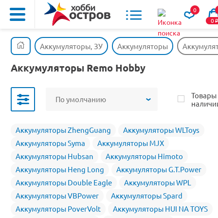
0
0
Аккумуляторы, ЗУ
Аккумуляторы
Аккумуля
Аккумуляторы Remo Hobby
Товары
По умолчанию
наличи
Аккумуляторы ZhengGuang
Аккумуляторы WLToys
Аккумуляторы Syma
Аккумуляторы MJX
Аккумуляторы Hubsan
Аккумуляторы Himoto
Аккумуляторы Heng Long
Аккумуляторы G.T.Power
Аккумуляторы Double Eagle
Аккумуляторы WPL
Аккумуляторы VBPower
Аккумуляторы Spard
Аккумуляторы PoverVolt
Аккумуляторы HUI NA TOYS