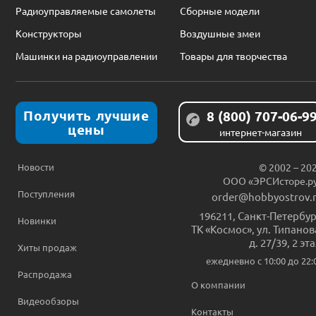
Радиоуправляемые самолеты
Сборные модели
Конструкторы
Воздушные змеи
Машинки на радиоуправлении
Товары для творчества
Получить лучшие
8 (800) 707-06-9
цены
интернет-магазин
Новости
© 2002 – 20
ООО «ЭРСИсторе.р
Поступления
order@hobbyostrov.
196211
,
Санкт-Петербур
Новинки
ТК «Космос», ул. Типанов
д. 27/39, 2 эт
Хиты продаж
ежедневно c 10:00 до 22:
Распродажа
О компании
Видеообзоры
Контакты