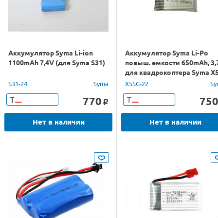
Аккумулятор Syma Li-ion
Аккумулятор Syma Li-Po
1100mAh 7,4V (для Syma S31)
повыш. емкости 650mAh, 3,
для квадрокоптера Syma X
S31-24
Syma
X5SC-22
Sy
770
75
Т
Т
o
Нет в наличии
Нет в наличии