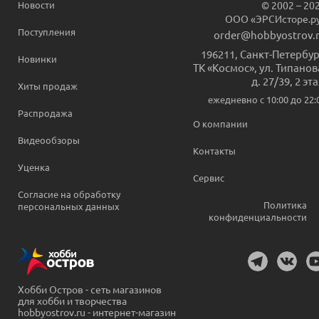
Новости
© 2002 – 20
ООО «ЭРСИсторе.р
Поступления
order@hobbyostrov.
196211
,
Санкт-Петербур
Новинки
ТК «Космос», ул. Типанов
д. 27/39, 2 эт
Хиты продаж
ежедневно c 10:00 до 22:
Распродажа
О компании
Видеообзоры
Контакты
Уценка
Сервис
Согласие на обработку
Политика
персональных данных
конфиденциальности
Хобби Остров - сеть магазинов
для хобби и творчества
hobbyostrov.ru - интернет-магазин