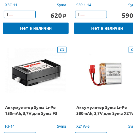
X5C-11
Syma
S39-1-14
Sy
620
59
Т
Т
o
Нет в наличии
Нет в наличии
Аккумулятор Syma Li-Po
Аккумулятор Syma Li-Po
150mAh, 3,7V для Syma F3
380mAh, 3,7V для Syma X21
F3-14
Syma
X21W-5
Sy