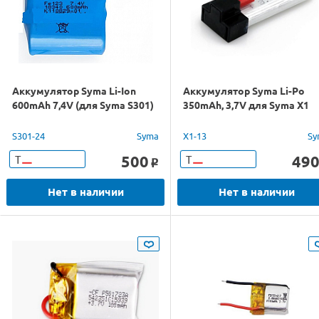
Аккумулятор Syma Li-Ion
Аккумулятор Syma Li-Po
600mAh 7,4V (для Syma S301)
350mAh, 3,7V для Syma X1
S301-24
Syma
X1-13
Sy
500
49
Т
Т
o
Нет в наличии
Нет в наличии