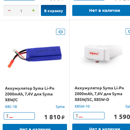
Нет в наличии
В корзину
Аккумулятор Syma Li-Po
Аккумулятор Syma Li-Po
2000mAh, 7,4V для Syma
2000mAh, 7,4V для Syma
X8SW/SC, X8SW-D
X8W/C
X8SW-10
Sy
X8C-18
Syma
1 59
1 810
Т
Т
o
Нет в наличии
Нет в наличии