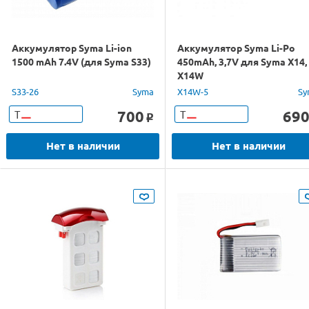
Аккумулятор Syma Li-ion
Аккумулятор Syma Li-Po
1500 mAh 7.4V (для Syma S33)
450mAh, 3,7V для Syma X14,
X14W
S33-26
Syma
X14W-5
Sy
700
69
Т
Т
o
Нет в наличии
Нет в наличии