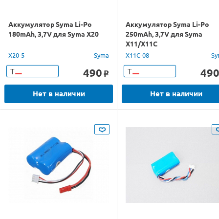
Аккумулятор Syma Li-Po
Аккумулятор Syma Li-Po
180mAh, 3,7V для Syma X20
250mAh, 3,7V для Syma
X11/X11C
X20-5
Syma
X11C-08
Sy
490
49
Т
Т
o
Нет в наличии
Нет в наличии