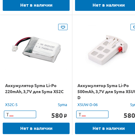
Нет в наличии
Нет в наличии
Аккумулятор Syma Li-Po
Аккумулятор Syma Li-Po
220mAh, 3,7V для Syma X52C
500mAh, 3,7V для Syma X5U
D
X52C-5
Syma
X5UW-D-06
Sy
580
58
Т
Т
o
Нет в наличии
Нет в наличии