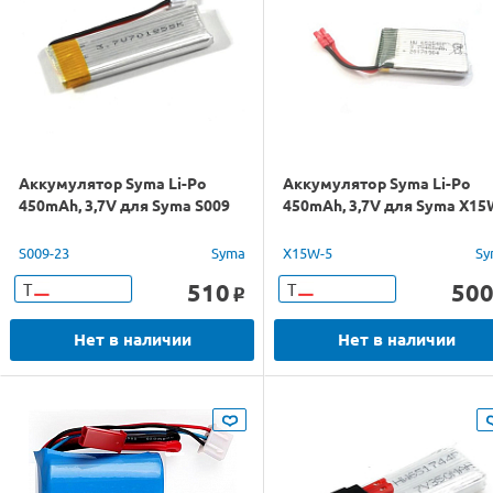
Аккумулятор Syma Li-Po
Аккумулятор Syma Li-Po
450mAh, 3,7V для Syma S009
450mAh, 3,7V для Syma X15
S009-23
Syma
X15W-5
Sy
510
50
Т
Т
o
Нет в наличии
Нет в наличии