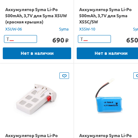
Аккумулятор Syma Li-Po
Аккумулятор Syma Li-Po
500mAh, 3,7V для Syma X5UW
500mAh, 3,7V для Syma
(красная крышка)
X5SC/SW
X5UW-06
Syma
X5SW-10
Sy
690
65
Т
Т
o
Нет в наличии
Нет в наличии
Аккумулятор Syma Li-Po
Аккумулятор Syma Li-Po