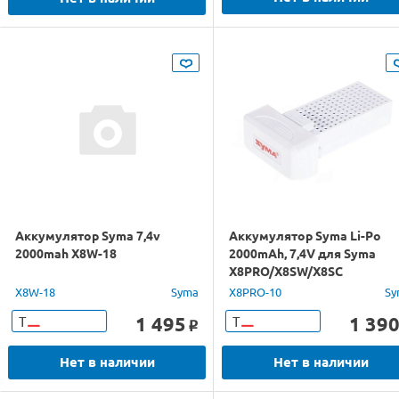
Аккумулятор Syma 7,4v
Аккумулятор Syma Li-Po
2000mah X8W-18
2000mAh, 7,4V для Syma
X8PRO/X8SW/X8SC
X8W-18
Syma
X8PRO-10
Sy
1 495
1 39
Т
Т
o
Нет в наличии
Нет в наличии