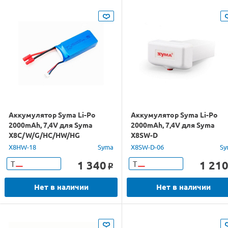
Аккумулятор Syma Li-Po
Аккумулятор Syma Li-Po
2000mAh, 7,4V для Syma
2000mAh, 7,4V для Syma
X8C/W/G/HC/HW/HG
X8SW-D
X8HW-18
Syma
X8SW-D-06
Sy
1 340
1 21
Т
Т
o
Нет в наличии
Нет в наличии