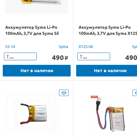
Аккумулятор Syma Li-Po
Аккумулятор Syma Li-Po
100mAh, 3,7V для Syma S5
100mAh, 3,7V для Syma X12
S5-14
Syma
X12S-06
Sy
490
49
Т
Т
o
Нет в наличии
Нет в наличии