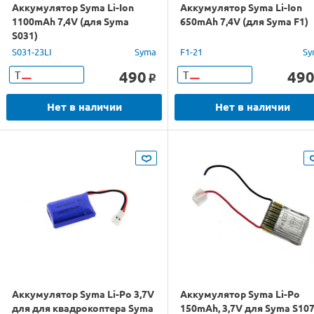
Аккумулятор Syma Li-Ion
Аккумулятор Syma Li-Ion
1100mAh 7,4V (для Syma
650mAh 7,4V (для Syma F1)
S031)
S031-23LI
Syma
F1-21
Sy
490
49
Т
Т
o
Нет в наличии
Нет в наличии
Аккумулятор Syma Li-Po 3,7V
Аккумулятор Syma Li-Po
для для квадрокоптера Syma
150mAh, 3,7V для Syma S10