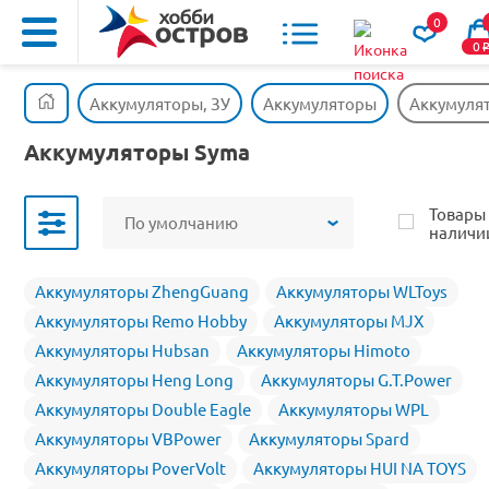
0
0
Аккумуляторы, ЗУ
Аккумуляторы
Аккумуля
Аккумуляторы Syma
Товары
По умолчанию
наличи
Аккумуляторы ZhengGuang
Аккумуляторы WLToys
Аккумуляторы Remo Hobby
Аккумуляторы MJX
Аккумуляторы Hubsan
Аккумуляторы Himoto
Аккумуляторы Heng Long
Аккумуляторы G.T.Power
Аккумуляторы Double Eagle
Аккумуляторы WPL
Аккумуляторы VBPower
Аккумуляторы Spard
Аккумуляторы PoverVolt
Аккумуляторы HUI NA TOYS