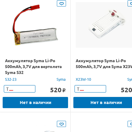
Аккумулятор Syma Li-Po
Аккумулятор Syma Li-Po
500mAh, 3,7V для вертолета
500mAh, 3,7V для Syma X23
Syma S32
S32-23
Syma
X23W-10
Sy
520
52
Т
Т
o
Нет в наличии
Нет в наличии