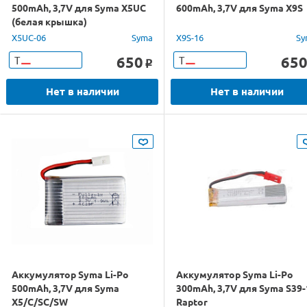
500mAh, 3,7V для Syma X5UC
600mAh, 3,7V для Syma X9S
(белая крышка)
X5UC-06
Syma
X9S-16
Sy
650
65
Т
Т
o
Нет в наличии
Нет в наличии
Аккумулятор Syma Li-Po
Аккумулятор Syma Li-Po
500mAh, 3,7V для Syma
300mAh, 3,7V для Syma S39-
X5/C/SC/SW
Raptor