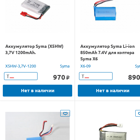
Аккумулятор Syma (X5HW)
Аккумулятор Syma Li-ion
3,7V 1200mAh.
850mAh 7.4V для коптера
Syma X6
X5HW-3,7V-1200
Syma
X6-09
Sy
970
89
Т
Т
o
Нет в наличии
Нет в наличии