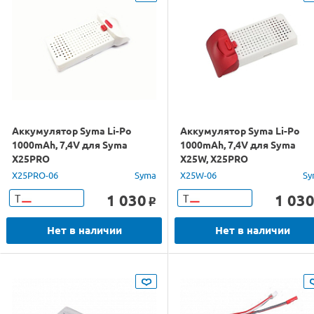
Аккумулятор Syma Li-Po
Аккумулятор Syma Li-Po
1000mAh, 7,4V для Syma
1000mAh, 7,4V для Syma
X25PRO
X25W, X25PRO
X25PRO-06
Syma
X25W-06
Sy
1 030
1 03
Т
Т
o
Нет в наличии
Нет в наличии