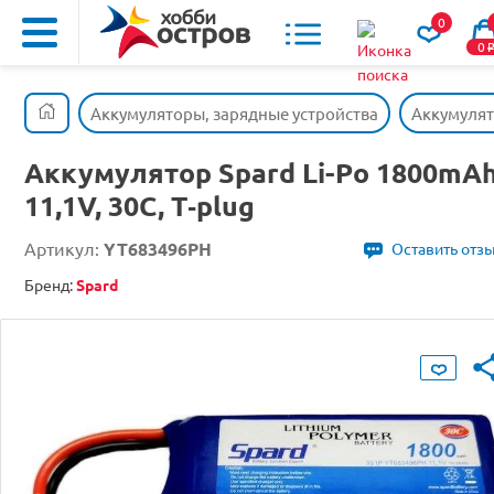
0
0
Аккумуляторы, зарядные устройства
Аккумуля
Аккумулятор Spard Li-Po 1800mAh
11,1V, 30C, T‐plug
Артикул:
YT683496PH
Оставить отз
Бренд:
Spard