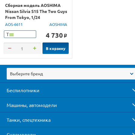
Сборная модель AOSHIMA
Nissan Silvia S15 The Two Guys
From Tokyo, 1/24
AOS-6611
AOSHIMA
4 730
Т
o
В корзину
Выберите бренд
Беспилотники
Машины, автомодели
Танки, спецтехника
Судомодели