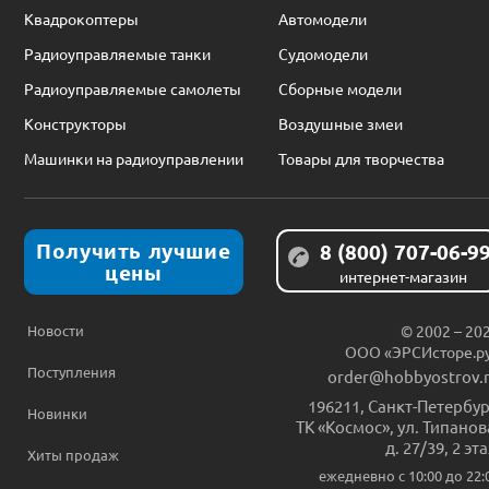
Квадрокоптеры
Автомодели
Радиоуправляемые танки
Судомодели
Радиоуправляемые самолеты
Сборные модели
Конструкторы
Воздушные змеи
Машинки на радиоуправлении
Товары для творчества
Получить лучшие
8 (800) 707-06-9
цены
интернет-магазин
Новости
© 2002 – 20
ООО «ЭРСИсторе.р
Поступления
order@hobbyostrov.
196211
,
Санкт-Петербур
Новинки
ТК «Космос», ул. Типанов
д. 27/39, 2 эт
Хиты продаж
ежедневно c 10:00 до 22: