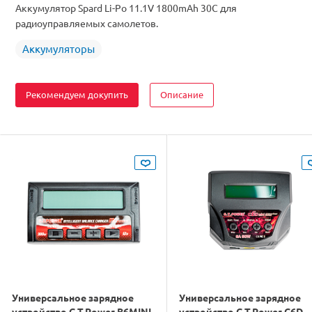
Аккумулятор Spard Li-Po 11.1V 1800mAh 30C для
радиоуправляемых самолетов.
Аккумуляторы
Рекомендуем докупить
Описание
Универсальное зарядное
Универсальное зарядное
устройство G.T.Power B6MINI
устройство G.T.Power C6D