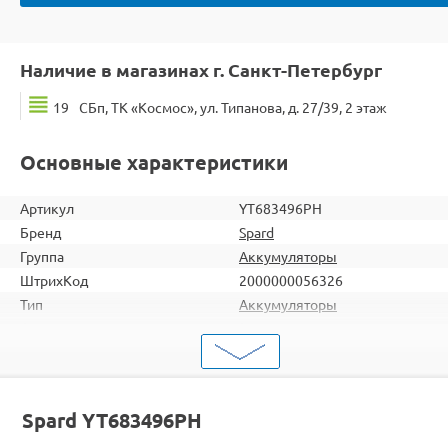
Наличие в магазинах г. Санкт-Петербург
19
СБп, ТК «Космос», ул. Типанова, д. 27/39, 2 этаж
Основные характеристики
Артикул
YT683496PH
Бренд
Spard
Группа
Аккумуляторы
ШтрихКод
2000000056326
Тип
Аккумуляторы
Серия
3s
Аккумулятор
Li-Po
Разъем
T-plug
Spard YT683496PH