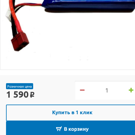
Розничная цена
1 590
o
Купить в 1 клик
В корзину