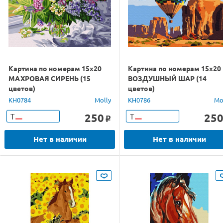
Картина по номерам 15х20
Картина по номерам 15х20
МАХРОВАЯ СИРЕНЬ (15
ВОЗДУШНЫЙ ШАР (14
цветов)
цветов)
KH0784
Molly
KH0786
Mo
250
25
Т
Т
o
Нет в наличии
Нет в наличии