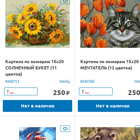
Картина по номерам 15х20
Картина по номерам 15х20
СОЛНЕЧНЫЙ БУКЕТ (11
МЕЧТАТЕЛЬ (12 цветов)
цветов)
KH0751
Molly
KH0760
Mo
250
25
Т
Т
o
Нет в наличии
Нет в наличии