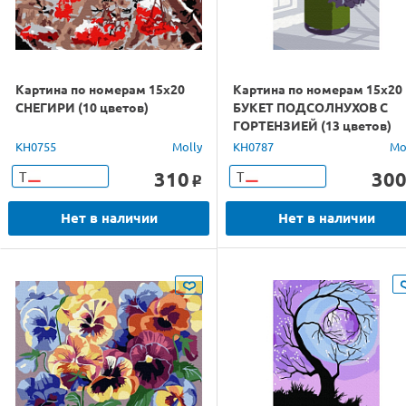
Картина по номерам 15х20
Картина по номерам 15х20
СНЕГИРИ (10 цветов)
БУКЕТ ПОДСОЛНУХОВ С
ГОРТЕНЗИЕЙ (13 цветов)
KH0755
Molly
KH0787
Mo
310
30
Т
Т
o
Нет в наличии
Нет в наличии