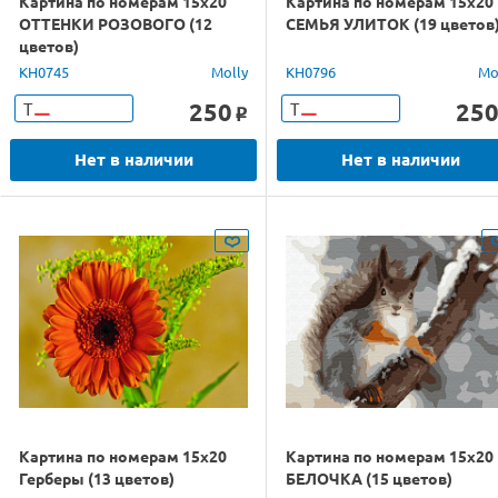
Картина по номерам 15х20
Картина по номерам 15х20
ОТТЕНКИ РОЗОВОГО (12
СЕМЬЯ УЛИТОК (19 цветов
цветов)
KH0745
Molly
KH0796
Mo
250
25
Т
Т
o
Нет в наличии
Нет в наличии
Картина по номерам 15х20
Картина по номерам 15х20
Герберы (13 цветов)
БЕЛОЧКА (15 цветов)