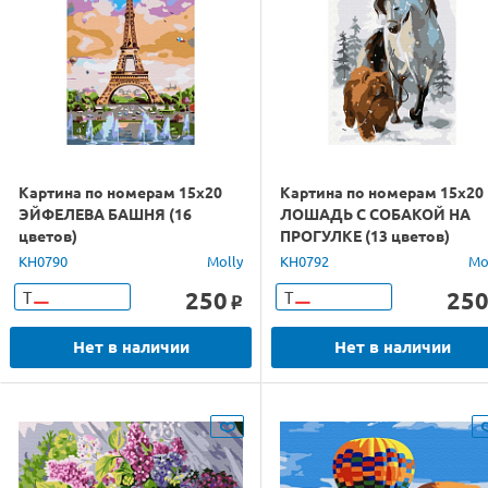
Картина по номерам 15х20
Картина по номерам 15х20
ЭЙФЕЛЕВА БАШНЯ (16
ЛОШАДЬ С СОБАКОЙ НА
цветов)
ПРОГУЛКЕ (13 цветов)
KH0790
Molly
KH0792
Mo
250
25
Т
Т
o
Нет в наличии
Нет в наличии