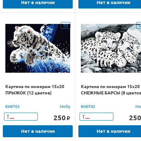
Нет в наличии
Нет в наличии
Картина по номерам 15х20
Картина по номерам 15х20
ПРЫЖОК (12 цветов)
СНЕЖНЫЕ БАРСЫ (8 цветов
KH0763
Molly
KH0742
Mo
250
25
Т
Т
o
Нет в наличии
Нет в наличии