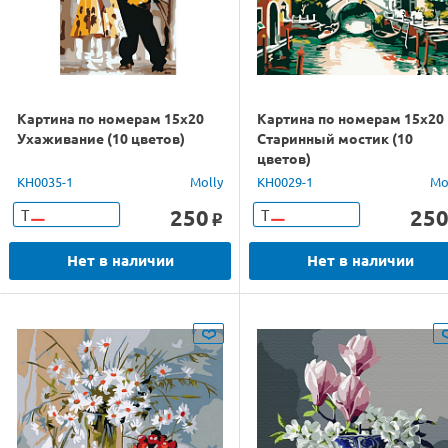
Картина по номерам 15х20
Картина по номерам 15х20
Ухаживание (10 цветов)
Старинный мостик (10
цветов)
KH0035-1
Molly
KH0029-1
Mo
250
25
Т
Т
o
Нет в наличии
Нет в наличии