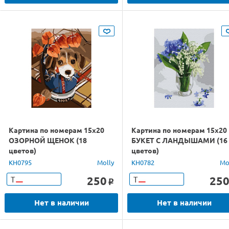
Картина по номерам 15х20
Картина по номерам 15х20
ОЗОРНОЙ ЩЕНОК (18
БУКЕТ С ЛАНДЫШАМИ (16
цветов)
цветов)
KH0795
Molly
KH0782
Mo
250
25
Т
Т
o
Нет в наличии
Нет в наличии