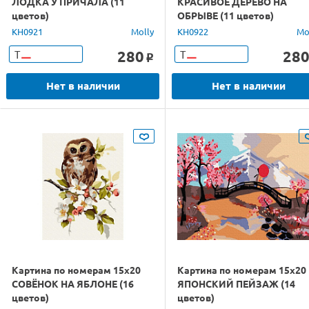
ЛОДКА У ПРИЧАЛА (11
КРАСИВОЕ ДЕРЕВО НА
цветов)
ОБРЫВЕ (11 цветов)
KH0921
Molly
KH0922
Mo
280
28
Т
Т
o
Нет в наличии
Нет в наличии
Картина по номерам 15х20
Картина по номерам 15х20
СОВЁНОК НА ЯБЛОНЕ (16
ЯПОНСКИЙ ПЕЙЗАЖ (14
цветов)
цветов)