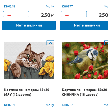
KH0248
Molly
KH0777
Mo
250
25
Т
Т
o
Нет в наличии
Нет в наличии
Картина по номерам 15х20
Картина по номерам 15х20
МЯУ (12 цветов)
СИНИЧКА (18 цветов)
KH0761
Molly
KH0767
Mo