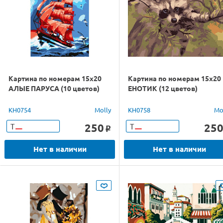
Картина по номерам 15х20
Картина по номерам 15х20
АЛЫЕ ПАРУСА (10 цветов)
ЕНОТИК (12 цветов)
KH0754
Molly
KH0758
Mo
250
25
Т
Т
o
Нет в наличии
Нет в наличии