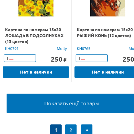
Картина по номерам 15х20
Картина по номерам 15х20
ЛОШАДЬ В ПОДСОЛНУХАХ
РЫЖИЙ КОНЬ (12 цветов)
(13 цветов)
KH0791
Molly
KH0765
Mo
250
25
Т
Т
o
Нет в наличии
Нет в наличии
Показать ещё товары
1
2
»