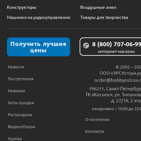
Конструкторы
Воздушные змеи
Машинки на радиоуправлении
Товары для творчества
Получить лучшие
8 (800) 707-06-9
цены
интернет-магазин
Новости
© 2002 – 20
ООО «ЭРСИсторе.р
Поступления
order@hobbyostrov.
196211
,
Санкт-Петербур
Новинки
ТК «Космос», ул. Типанов
д. 27/39, 2 эт
Хиты продаж
ежедневно c 10:00 до 22:
Распродажа
О компании
Видеообзоры
Контакты
Уценка