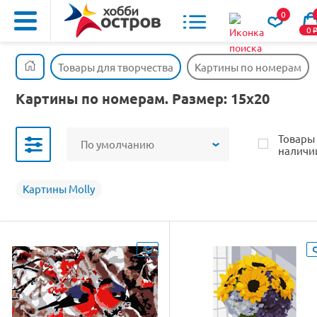
0
0
Товары для творчества
Картины по номерам
Картины по номерам. Размер: 15х20
Товары
По умолчанию
наличи
Картины Molly