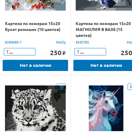
Картина по номерам 15х20
Картина по номерам 15х20
Букет ромашек (10 цветов)
МАГНОЛИЯ В ВАЗЕ (15
цветов)
KH0040-1
Molly
KH0785
Mo
250
25
Т
Т
o
Нет в наличии
Нет в наличии