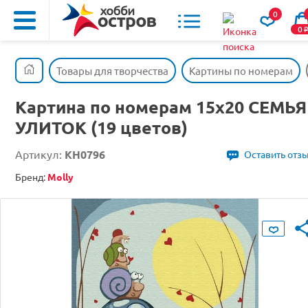
0
0
Товары для творчества
Картины по номерам
Картина по номерам 15х20 СЕМЬЯ
УЛИТОК (19 цветов)
Артикул:
KH0796
Оставить отз
Бренд:
Molly