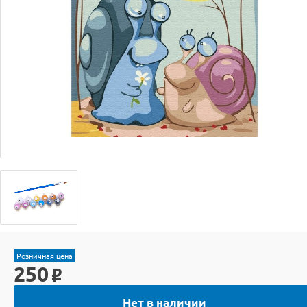
Розничная цена
250
o
Нет в наличии