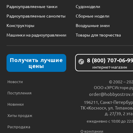
Радиоуправляемые танки
Судомодели
Радиоуправляемые самолеты
Сборные модели
Конструкторы
Воздушные змеи
Машинки на радиоуправлении
Товары для творчества
Получить лучшие
8 (800) 707-06-9
цены
интернет-магазин
Новости
© 2002 – 20
ООО «ЭРСИсторе.р
Поступления
order@hobbyostrov.
196211
,
Санкт-Петербур
Новинки
ТК «Космос», ул. Типанов
д. 27/39, 2 эт
Хиты продаж
ежедневно c 10:00 до 22:
Распродажа
О компании