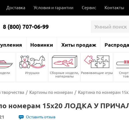
Доставка
Условия и гарантии
Сервис
Контакты
8 (800) 707-06-99
тупления
Новинки
Хиты продаж
Распрод
одели
Игрушки
Сборные модели,
Развивающие игры
Спор
материалы
то
 творчества
/
Картины по номерам
/
Картина по номерам 15х
по номерам 15х20 ЛОДКА У ПРИЧАЛ
21
Оставить отзыв