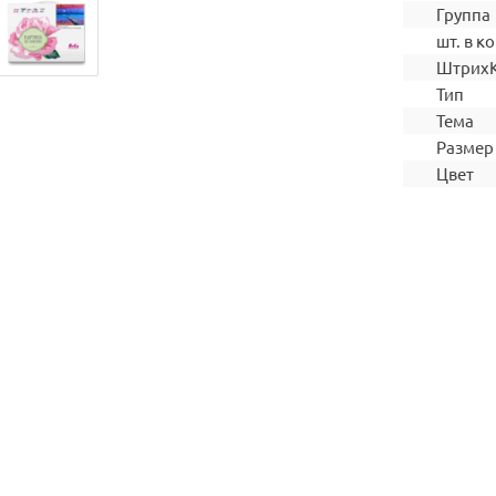
Группа
шт. в ко
Штрих
Тип
Тема
Размер
Цвет