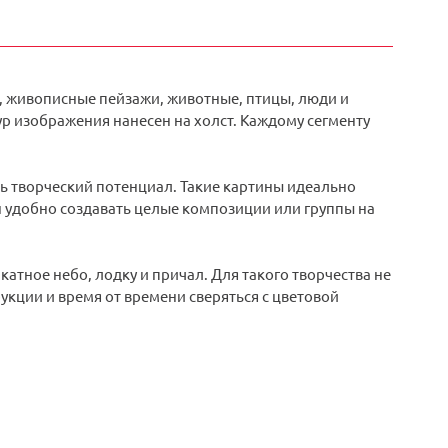
, живописные пейзажи, животные, птицы, люди и
р изображения нанесен на холст. Каждому сегменту
ть творческий потенциал. Такие картины идеально
н удобно создавать целые композиции или группы на
атное небо, лодку и причал. Для такого творчества не
кции и время от времени сверяться с цветовой