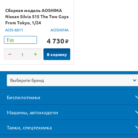
Сборная модель AOSHIMA
Nissan Silvia S15 The Two Guys
From Tokyo, 1/24
AOS-6611
AOSHIMA
4 730
Т
o
В корзину
Выберите бренд
Беспилотники
Машины, автомодели
Танки, спецтехника