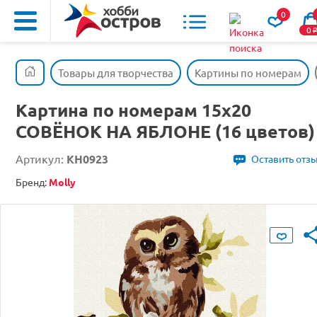
0
0
Товары для творчества
Картины по номерам
Картина по номерам 15х20
СОВЁНОК НА ЯБЛОНЕ (16 цветов)
Артикул:
KH0923
Оставить отз
Бренд:
Molly