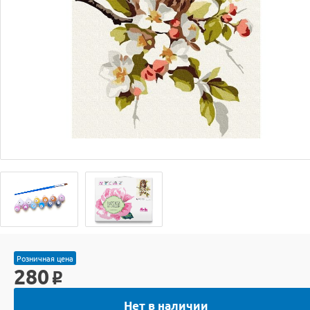
Розничная цена
280
o
Нет в наличии