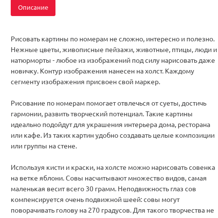
Описание
Рисовать картины по номерам не сложно, интересно и полезно.
Нежные цветы, живописные пейзажи, животные, птицы, люди и
натюрморты - любое из изображений под силу нарисовать даже
новичку. Контур изображения нанесен на холст. Каждому
сегменту изображения присвоен свой маркер.
Рисование по номерам помогает отвлечься от суеты, достичь
гармонии, развить творческий потенциал. Такие картины
идеально подойдут для украшения интерьера дома, ресторана
или кафе. Из таких картин удобно создавать целые композиции
или группы на стене.
Используя кисти и краски, на холсте можно нарисовать совенка
на ветке яблони. Совы насчитывают множество видов, самая
маленькая весит всего 30 грамм. Неподвижность глаз сов
компенсируется очень подвижной шеей: совы могут
поворачивать голову на 270 градусов. Для такого творчества не