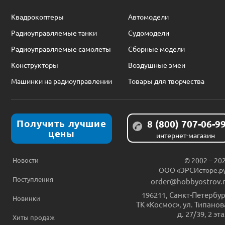
Квадрокоптеры
Автомодели
Радиоуправляемые танки
Судомодели
Радиоуправляемые самолеты
Сборные модели
Конструкторы
Воздушные змеи
Машинки на радиоуправлении
Товары для творчества
Получить лучшие
8 (800) 707-06-9
цены
интернет-магазин
Новости
© 2002 – 20
ООО «ЭРСИсторе.р
Поступления
order@hobbyostrov.
196211
,
Санкт-Петербур
Новинки
ТК «Космос», ул. Типанов
д. 27/39, 2 эт
Хиты продаж