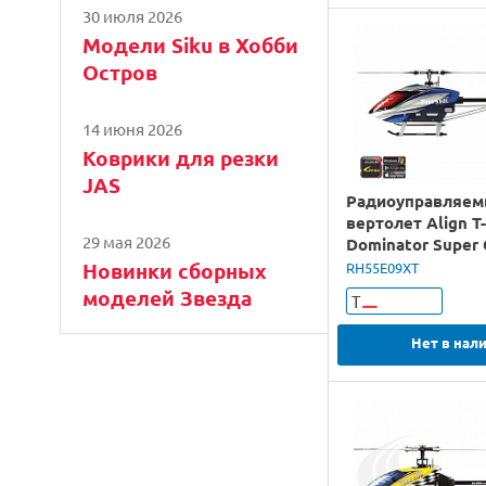
30 июля 2026
Модели Siku в Хобби
Остров
14 июня 2026
Коврики для резки
JAS
Радиоуправляе
вертолет Align T
29 мая 2026
Dominator Super
Новинки сборных
RH55E09XT
моделей Звезда
Т
Нет в нал