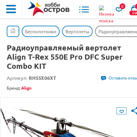
0
0
Беспилотники
Вертолеты
Радиоуправляемый
Радиоуправляемый вертолет
Align T-Rex 550E Pro DFC Super
Combo KIT
Артикул:
RH55E06XT
Оставить отз
Бренд:
Align