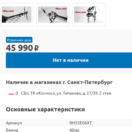
Розничная цена
45 990
o
Нет в наличии
Наличие в магазинах г. Санкт-Петербург
0
СБп, ТК «Космос», ул. Типанова, д. 27/39, 2 этаж
Основные характеристики
Артикул
RH55E06XT
Бренд
Align