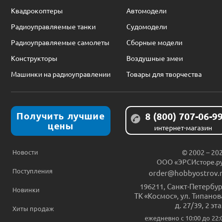
Квадрокоптеры
Автомодели
Радиоуправляемые танки
Судомодели
Радиоуправляемые самолеты
Сборные модели
Конструкторы
Воздушные змеи
Машинки на радиоуправлении
Товары для творчества
Получить лучшие
8 (800) 707-06-9
цены
интернет-магазин
Новости
© 2002 – 20
ООО «ЭРСИсторе.р
Поступления
order@hobbyostrov.
196211
,
Санкт-Петербур
Новинки
ТК «Космос», ул. Типанов
д. 27/39, 2 эт
Хиты продаж
ежедневно c 10:00 до 22: