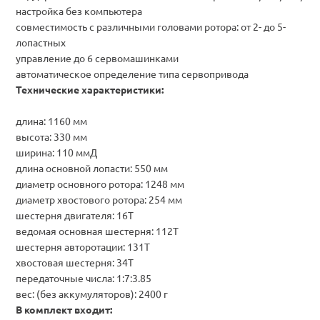
настройка без компьютера
совместимость с различными головами ротора: от 2- до 5-
лопастных
управление до 6 сервомашинками
автоматическое определение типа сервопривода
Технические характеристики:
длина: 1160 мм
высота: 330 мм
ширина: 110 ммД
длина основной лопасти: 550 мм
диаметр основного ротора: 1248 мм
диаметр хвостового ротора: 254 мм
шестерня двигателя: 16T
ведомая основная шестерня: 112T
шестерня авторотации: 131T
хвостовая шестерня: 34T
передаточные числа: 1:7:3.85
вес: (без аккумуляторов): 2400 г
В комплект входит: