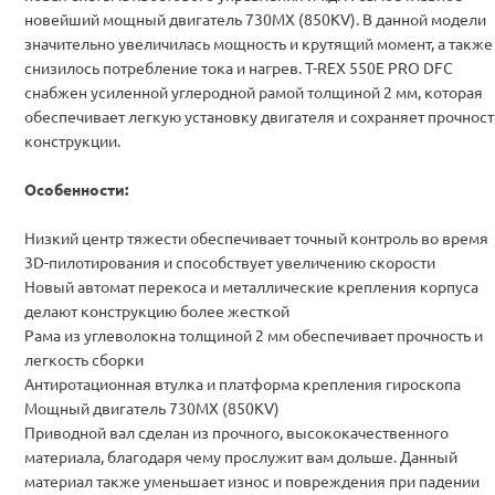
новейший мощный двигатель 730МХ (850KV). В данной модели
значительно увеличилась мощность и крутящий момент, а также
снизилось потребление тока и нагрев. T-REX 550E PRO DFC
снабжен усиленной углеродной рамой толщиной 2 мм, которая
обеспечивает легкую установку двигателя и сохраняет прочност
конструкции.
Особенности:
Низкий центр тяжести обеспечивает точный контроль во время
3D-пилотирования и способствует увеличению скорости
Новый автомат перекоса и металлические крепления корпуса
делают конструкцию более жесткой
Рама из углеволокна толщиной 2 мм обеспечивает прочность и
легкость сборки
Антиротационная втулка и платформа крепления гироскопа
Мощный двигатель 730МХ (850KV)
Приводной вал сделан из прочного, высококачественного
материала, благодаря чему прослужит вам дольше. Данный
материал также уменьшает износ и повреждения при падении