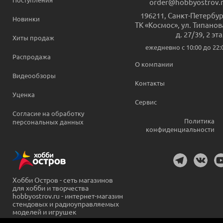
order@hobbyostrov.
196211
,
Санкт-Петербур
Новинки
ТК «Космос», ул. Типанов
д. 27/39, 2 эт
Хиты продаж
ежедневно c 10:00 до 22:
Распродажа
О компании
Видеообзоры
Контакты
Уценка
Сервис
Согласие на обработку
Политика
персональных данных
конфиденциальности
Хобби Остров - сеть магазинов
для хобби и творчества
hobbyostrov.ru - интернет-магазин
стендовых и радиоуправляемых
моделей и игрушек