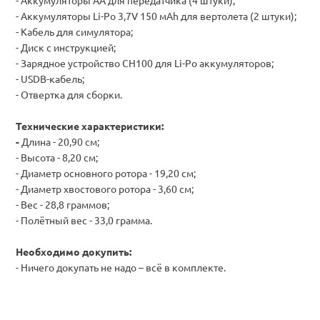
-
Аккумуляторы AA для передатчика (4 штуки);
-
Аккумуляторы Li-Po 3,7V 150 мАh для вертолета (2 штуки);
-
Кабель для симулятора;
-
Диск с инструкцией;
- Зарядное устройство CH100 для Li-Po аккумуляторов;
-
USDB-кабель;
-
Отвертка для сборки.
Технические характеристики:
-
Длина - 20,90 см;
-
Высота - 8,20 см;
-
Диаметр основного ротора - 19,20 см;
-
Диаметр хвостового ротора - 3,60 см;
-
Вес - 28,8 граммов;
-
Полётный вес - 33,0 грамма.
Необходимо докупить:
- Ничего докупать не надо – всё в комплекте.