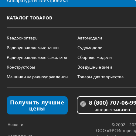
Аппаратура и электроника
КАТАЛОГ ТОВАРОВ
Квадрокоптеры
Автомодели
Радиоуправляемые танки
Судомодели
Радиоуправляемые самолеты
Сборные модели
Конструкторы
Воздушные змеи
Машинки на радиоуправлении
Товары для творчества
Получить лучшие
8 (800) 707-06-9
цены
интернет-магазин
Новости
© 2002 – 20
ООО «ЭРСИсторе.р
Поступления