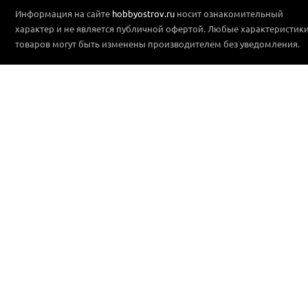
Информация на сайте
hobbyostrov.ru
носит ознакомительный
характер и не является публичной офертой. Любые характеристик
товаров могут быть изменены производителем без уведомления.