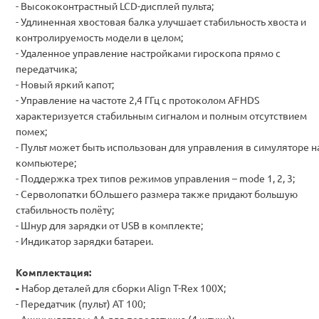
-
Высококонтрастный LCD-дисплей пульта;
-
Удлиненная хвостовая балка улучшает стабильность хвоста и
контролируемость модели в целом;
-
Удаленное управление настройками гироскопа прямо с
передатчика;
-
Новый яркий капот;
-
Управление на частоте 2,4 ГГц с протоколом AFHDS
характеризуется стабильным сигналом и полным отсутствием
помех;
-
Пульт может быть использован для управления в симуляторе н
компьютере;
-
Поддержка трех типов режимов управления – mode 1, 2, 3;
-
Серволопатки бОльшего размера также придают большую
стабильность полёту;
-
Шнур для зарядки от USB в комплекте;
-
Индикатор зарядки батареи.
Комплектация:
-
Набор деталей для сборки Align T-Rex 100X;
-
Передатчик (пульт) AT 100;