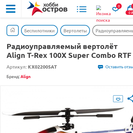
0
0
Беспилотники
Вертолеты
Радиоуправляемый
Радиоуправляемый вертолёт
Align T-Rex 100X Super Combo RTF
Артикул:
KX022005AT
Оставить отз
Бренд:
Align