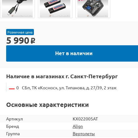
Розничная цена
5 990
o
Нет в наличии
Наличие в магазинах г. Санкт-Петербург
0
СБп, ТК «Космос», ул. Типанова, д. 27/39, 2 этаж
Основные характеристики
Артикул
KX022005AT
Бренд
Align
Группа
Вертолеты