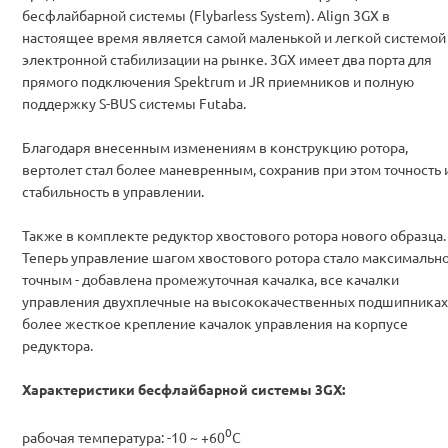
бесфлайбарной системы (Flybarless System). Align 3GX в
настоящее время является самой маленькой и легкой системой
электронной стабилизации на рынке. 3GX имеет два порта для
прямого подключения Spektrum и JR приемников и полную
поддержку S-BUS системы Futaba.
Благодаря внесенным изменениям в конструкцию ротора,
вертолет стал более маневренным, сохранив при этом точность 
стабильность в управлении.
Также в комплекте редуктор хвостового ротора нового образца.
Теперь управление шагом хвостового ротора стало максимальн
точным - добавлена промежуточная качалка, все качалки
управления двухплечные на высококачественных подшипниках
более жесткое крепление качалок управления на корпусе
редуктора.
Характеристики бесфлайбарной системы 3GX:
0
рабочая температура: -10 ~ +60
C