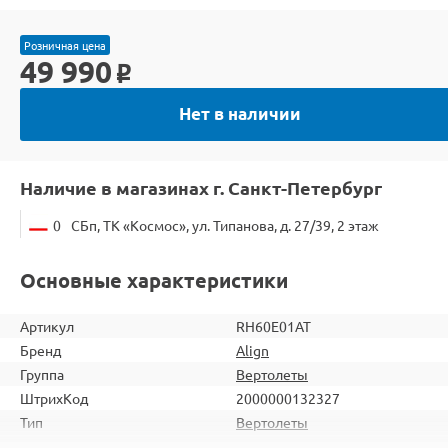
Розничная цена
49 990
o
Нет в наличии
Наличие в магазинах г. Санкт-Петербург
0
СБп, ТК «Космос», ул. Типанова, д. 27/39, 2 этаж
Основные характеристики
Артикул
RH60E01AT
Бренд
Align
Группа
Вертолеты
ШтрихКод
2000000132327
Тип
Вертолеты
Вид
Для продвинутых