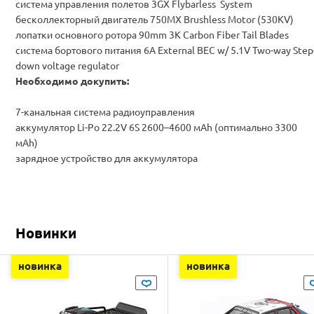
система управления полетов 3GX Flybarless System
бесколлекторный двигатель 750MX Brushless Motor (530KV)
лопатки основного ротора 90mm 3K Carbon Fiber Tail Blades
система бортового питания 6A External BEC w/ 5.1V Two-way Step
down voltage regulator
Необходимо докупить:
7-канальная система радиоуправления
аккумулятор Li-Po 22.2V 6S 2600–4600 мАh (оптимально 3300
мАh)
зарядное устройство для аккумулятора
Новинки
новинка
новинка