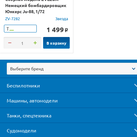
Немецкий бомбардировщик
Юнкерс Ju-88, 1/72
ZV-7282
Звезда
1 499
Т
o
В корзину
Выберите бренд
Беспилотники
Машины, автомодели
Танки, спецтехника
Судомодели