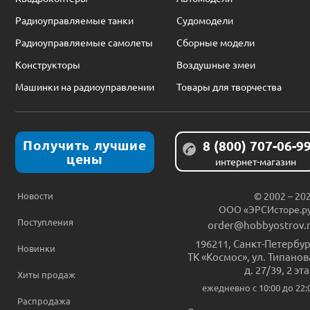
Радиоуправляемые танки
Судомодели
Радиоуправляемые самолеты
Сборные модели
Конструкторы
Воздушные змеи
Машинки на радиоуправлении
Товары для творчества
Получить лучшие
8 (800) 707-06-9
цены
интернет-магазин
Новости
© 2002 – 20
ООО «ЭРСИсторе.р
Поступления
order@hobbyostrov.
196211
,
Санкт-Петербур
Новинки
ТК «Космос», ул. Типанов
д. 27/39, 2 эт
Хиты продаж
ежедневно c 10:00 до 22:
Распродажа