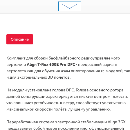
Серия
Однороторные
Комплектация
KIT
Описание
Комплект для сборки бесфлайбарного радиоуправляемого
вертолета
Align T-Rex 600E Pro DFC
- прекрасный вариант
вертолета как для обучения азам пилотирования rc-моделей, та
и для экстремальных 3D полетов.
На модели установлена голова DFC. Голова основного ротора
данной конструкции характеризуется низким центром тяжести,
что повышает устойчивость к ветру, способствует увеличению
максимальной скорости полёта, лучшему управлению.
Переработанная система электронной стабилизации Align 3GX
представляет собой новое поколение многофункциональной