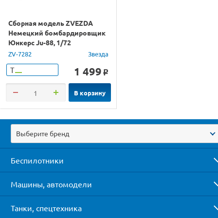
Сборная модель ZVEZDA
Немецкий бомбардировщик
Юнкерс Ju-88, 1/72
ZV-7282
Звезда
1 499
Т
o
В корзину
Выберите бренд
Беспилотники
Машины, автомодели
Танки, спецтехника