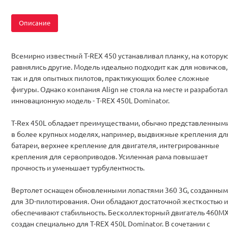
Описание
Всемирно известный T-REX 450 устанавливал планку, на котору
равнялись другие. Модель идеально подходит как для новичков,
так и для опытных пилотов, практикующих более сложные
фигуры. Однако компания Align не стояла на месте и разработал
инновационную модель - T-REX 450L Dominator.
T-Rex 450L обладает преимуществами, обычно представленным
в более крупных моделях, например, выдвижные крепления дл
батареи, верхнее крепление для двигателя, интегрированные
крепления для сервоприводов. Усиленная рама повышает
прочность и уменьшает турбулентность.
Вертолет оснащен обновленными лопастями 360 3G, созданны
для 3D-пилотирования. Они обладают достаточной жесткостью и
обеспечивают стабильность. Бесколлекторный двигатель 460M
создан специально для T-REX 450L Dominator. В сочетании с