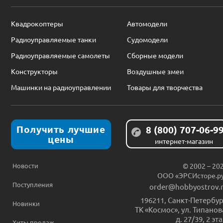
Квадрокоптеры
Автомодели
Радиоуправляемые танки
Судомодели
Радиоуправляемые самолеты
Сборные модели
Конструкторы
Воздушные змеи
Машинки на радиоуправлении
Товары для творчества
Получить лучшие
8 (800) 707-06-9
цены
интернет-магазин
Новости
© 2002 – 20
ООО «ЭРСИсторе.р
Поступления
order@hobbyostrov.
196211
,
Санкт-Петербур
Новинки
ТК «Космос», ул. Типанов
д. 27/39, 2 эт
Хиты продаж