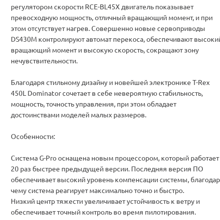
регулятором скорости RCE-BL45X двигатель показывает
превосходную мощность, отличный вращающий момент, и при
этом отсутствует нагрев. Совершенно новые сервоприводы
DS430M контролируют автомат перекоса, обеспечивают высоки
вращающий момент и высокую скорость, сокращают зону
нечувствительности.
Благодаря стильному дизайну и новейшей электронике T-Rex
450L Dominator сочетает в себе невероятную стабильность,
мощность, точность управления, при этом обладает
достоинствами моделей малых размеров.
Особенности:
Система G-Pro оснащена новым процессором, который работает
20 раз быстрее предыдущей версии. Последняя версия ПО
обеспечивает высокий уровень компенсации системы, благода
чему система реагирует максимально точно и быстро.
Низкий центр тяжести увеличивает устойчивость к ветру и
обеспечивает точный контроль во время пилотирования.