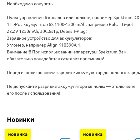
Необходимо докупить:
Пульт управления 6 каналов или больше, например Spektrum DX
1 Li-Po аккумулятор 6S 1100-1300 mAh, например Pulsar Li-pol
22.2V 1250mAh, 30C,6s1p, Deans T-Plug;
Зарядное устройство для аккумуляторов;
Угломер, например Align K10390A-1.
Внимание!!! При использовании аппаратуры Spektrum Вам
обязательно понадобится сателлит приемника!
Перед использованием зарядите аккумулятор до полного заряд
Не допускайте разрядки аккумулятора «в ноль» — отключайте
его после использования!
Новинки
новинка
новинка