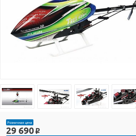
Розничная цена
29 690
o