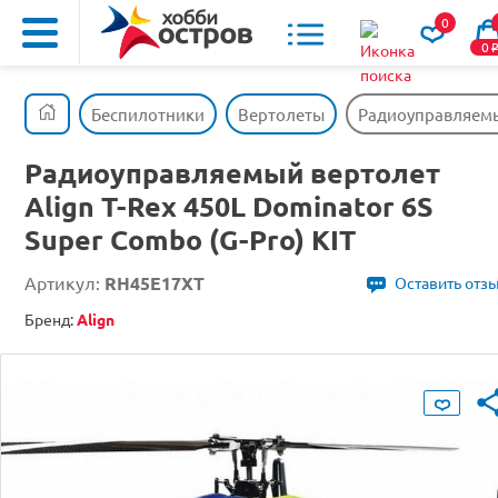
0
0
Беспилотники
Вертолеты
Радиоуправляемый
Радиоуправляемый вертолет
Align T-Rex 450L Dominator 6S
Super Combo (G-Pro) KIT
Артикул:
RH45E17XT
Оставить отз
Бренд:
Align