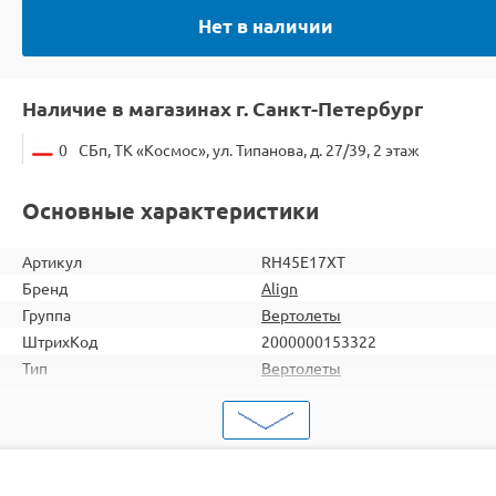
Нет в наличии
Наличие в магазинах г. Санкт-Петербург
0
СБп, ТК «Космос», ул. Типанова, д. 27/39, 2 этаж
Основные характеристики
Артикул
RH45E17XT
Бренд
Align
Группа
Вертолеты
ШтрихКод
2000000153322
Тип
Вертолеты
Вид
Для продвинутых
Серия
Однороторные
Комплектация
KIT