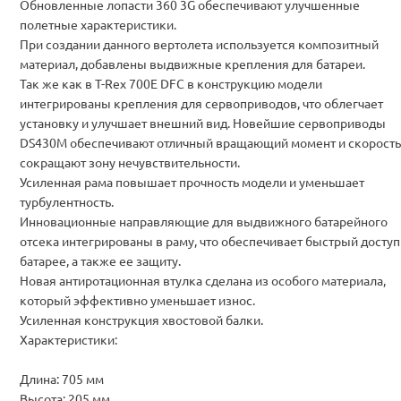
Обновленные лопасти 360 3G обеспечивают улучшенные
полетные характеристики.
При создании данного вертолета используется композитный
материал, добавлены выдвижные крепления для батареи.
Так же как в T-Rex 700E DFC в конструкцию модели
интегрированы крепления для сервоприводов, что облегчает
установку и улучшает внешний вид. Новейшие сервоприводы
DS430M обеспечивают отличный вращающий момент и скорость
сокращают зону нечувствительности.
Усиленная рама повышает прочность модели и уменьшает
турбулентность.
Инновационные направляющие для выдвижного батарейного
отсека интегрированы в раму, что обеспечивает быстрый доступ
батарее, а также ее защиту.
Новая антиротационная втулка сделана из особого материала,
который эффективно уменьшает износ.
Усиленная конструкция хвостовой балки.
Характеристики:
Длина: 705 мм
Высота: 205 мм