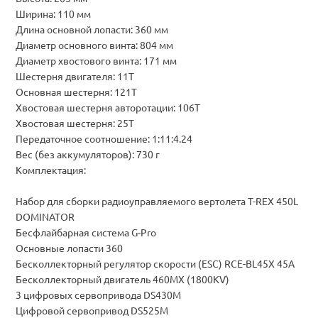
Ширина: 110 мм
Длина основной лопасти: 360 мм
Диаметр основного винта: 804 мм
Диаметр хвостового винта: 171 мм
Шестерня двигателя: 11Т
Основная шестерня: 121Т
Хвостовая шестерня авторотации: 106Т
Хвостовая шестерня: 25Т
Передаточное соотношение: 1:11:4.24
Вес (без аккумуляторов): 730 г
Комплектация:
Набор для сборки радиоуправляемого вертолета T-REX 450L
DOMINATOR
Бесфлайбарная система G-Pro
Основные лопасти 360
Бесколлекторный регулятор скорости (ESC) RCE-BL45X 45A
Бесколлекторный двигатель 460MX (1800KV)
3 цифровых сервопривода DS430M
Цифровой сервопривод DS525M