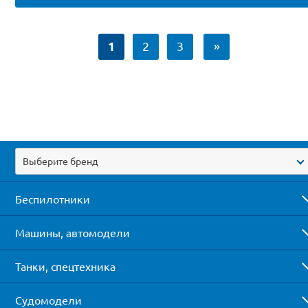
1
2
3
»
Выберите бренд
Беспилотники
Машины, автомодели
Танки, спецтехника
Судомодели