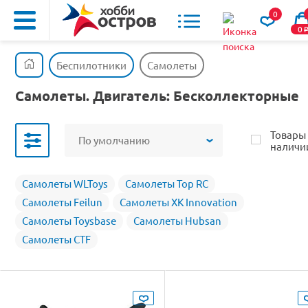
0
0
Беспилотники
Самолеты
Самолеты. Двигатель: Бесколлекторные
Товары
По умолчанию
наличи
Самолеты WLToys
Самолеты Top RC
Самолеты Feilun
Самолеты XK Innovation
Самолеты Toysbase
Самолеты Hubsan
Самолеты CTF