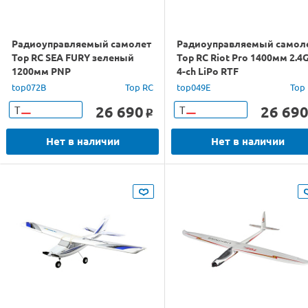
Радиоуправляемый самолет
Радиоуправляемый самол
Top RC SEA FURY зеленый
Top RC Riot Pro 1400мм 2.4
1200мм PNP
4-ch LiPo RTF
top072B
Top RC
top049E
Top
26 690
26 69
Т
Т
o
Нет в наличии
Нет в наличии