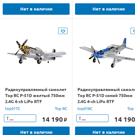
Нет в наличии
Нет в наличии
Радиоуправляемый самолет
Радиоуправляемый самол
Top RC P-51D желтый 750мм
Top RC P-51D синий 750мм
2.4G 4-ch LiPo RTF
2.4G 4-ch LiPo RTF
top017C
Top RC
top018C
Top
14 190
14 19
Т
Т
o
Нет в наличии
Нет в наличии