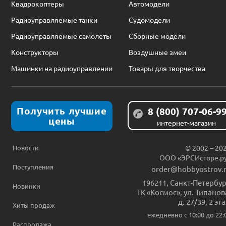
Квадрокоптеры
Автомодели
Радиоуправляемые танки
Судомодели
Радиоуправляемые самолеты
Сборные модели
Конструкторы
Воздушные змеи
Машинки на радиоуправлении
Товары для творчества
Получить лучшие
8 (800) 707-06-9
цены
интернет-магазин
Новости
© 2002 – 20
ООО «ЭРСИсторе.р
Поступления
order@hobbyostrov.
196211
,
Санкт-Петербур
Новинки
ТК «Космос», ул. Типанов
д. 27/39, 2 эт
Хиты продаж
ежедневно c 10:00 до 22:
Распродажа