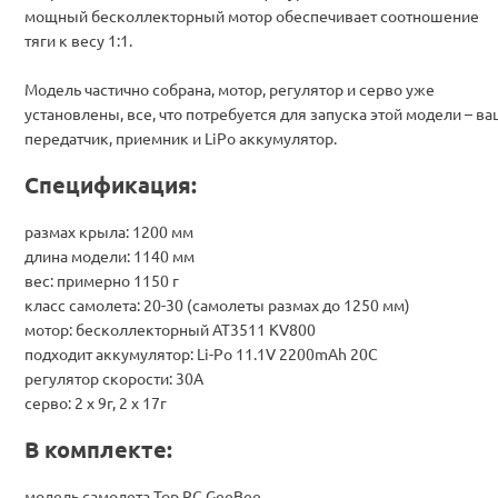
мощный бесколлекторный мотор обеспечивает соотношение
тяги к весу 1:1.
Модель частично собрана, мотор, регулятор и серво уже
установлены, все, что потребуется для запуска этой модели – в
передатчик, приемник и LiPo аккумулятор.
Спецификация:
размах крыла: 1200 мм
длина модели: 1140 мм
вес: примерно 1150 г
класс самолета: 20-30 (самолеты размах до 1250 мм)
мотор: бесколлекторный AT3511 KV800
подходит аккумулятор: Li-Po 11.1V 2200mAh 20C
регулятор скорости: 30A
серво: 2 х 9г, 2 х 17г
В комплекте:
модель самолета Top RC GeeBee