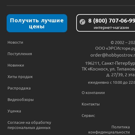
Получить лучшие
8 (800) 707-06-9
цены
интернет-магазин
Новости
© 2002 – 20
ООО «ЭРСИсторе.р
Поступления
order@hobbyostrov.
196211
,
Санкт-Петербур
Новинки
ТК «Космос», ул. Типанов
д. 27/39, 2 эт
Хиты продаж
ежедневно c 10:00 до 22:
Распродажа
О компании
Видеообзоры
Контакты
Уценка
Сервис
Согласие на обработку
Политика
персональных данных
конфиденциальности