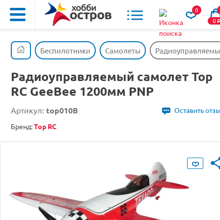
0
0
Беспилотники
Самолеты
Радиоуправляемый
Радиоуправляемый самолет Top
RC GeeBee 1200мм PNP
Артикул:
top010B
Оставить отз
Бренд:
Top RC