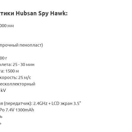
тики Hubsan Spy Hawk:
1000 мм
(прочный пенопласт)
00 г
лета: 25 - 30 мин
а: 1500 м
орость: 25 м/с
 бесколлекторный
 kV
 (передатчик): 2.4GHz + LCD экран 3.5"
-Po 7.4V 1300mAh
ть
ь