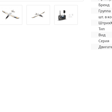
Бренд
Группа
шт. в ко
Штрих
Тип
Вид
Серия
Двигат