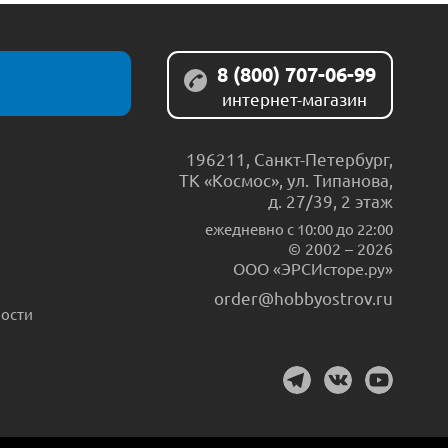
8 (800) 707-06-99
интернет-магазин
196211
,
Санкт-Петербург
,
ТК «Космос», ул. Типанова,
д. 27/39, 2 этаж
ежедневно c 10:00 до 22:00
© 2002 – 2026
ООО «ЭРСИсторе.ру»
order@hobbyostrov.ru
ости