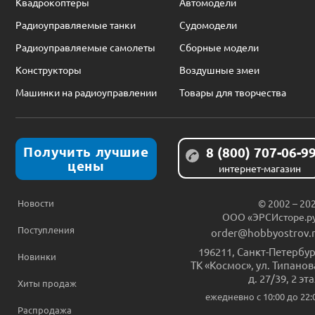
Квадрокоптеры
Автомодели
Радиоуправляемые танки
Судомодели
Радиоуправляемые самолеты
Сборные модели
Конструкторы
Воздушные змеи
Машинки на радиоуправлении
Товары для творчества
Получить лучшие
8 (800) 707-06-9
цены
интернет-магазин
Новости
© 2002 – 20
ООО «ЭРСИсторе.р
Поступления
order@hobbyostrov.
196211
,
Санкт-Петербур
Новинки
ТК «Космос», ул. Типанов
д. 27/39, 2 эт
Хиты продаж
ежедневно c 10:00 до 22:
Распродажа