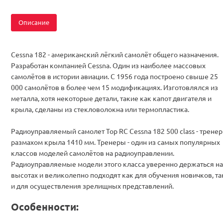
Серия
Самолет-тренер
Двигатель
Бесколлекторные
Описание
Комплектация
RTF
Cessna 182 - американский лёгкий самолёт общего назначения.
Разработан компанией Cessna. Один из наиболее массовых
самолётов в истории авиации. С 1956 года построено свыше 25
000 самолётов в более чем 15 модификациях. Изготовлялся из
металла, хотя некоторые детали, такие как капот двигателя и
крыла, сделаны из стекловолокна или термопластика.
Радиоуправляемый самолет Top RC Cessna 182 500 class - тренер
размахом крыла 1410 мм. Тренеры - один из самых популярных
классов моделей самолётов на радиоуправлении.
Радиоуправляемые модели этого класса уверенно держаться на
высотах и великолепно подходят как для обучения новичков, та
и для осуществления зрелищных представлений.
Особенности: