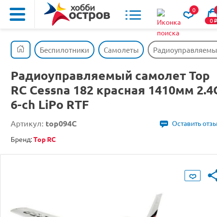
0
0
Беспилотники
Самолеты
Радиоуправляемый 
Радиоуправляемый самолет Top
RC Cessna 182 красная 1410мм 2.4
6-ch LiPo RTF
Артикул:
top094C
Оставить отз
Бренд:
Top RC