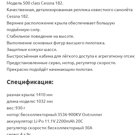
Модель 500 class Cessna 182.
Качественная, детализированная реплика известного самолёта
Cessna 182.
Верхнее расположение крыла обеспечивает большую
подъёмную силу.
Стабильное поведение на высоте.
Выполнение основных фигур высшего пилотажа.
Защитные кожухи шасси.
Быстросъёмная кабина для лёгкого доступа к агрегатному отсек
Предустановленные серво, мотор, регулятор скорости.
Прекрасно подойдёт начинающим пилотам.
Спецификация:
размах крыла: 1410 мм
длина модели: 1032 мм
вес: 930 г
мотор: бесколлекторный 3536-900KV Outrunner
аккумулятор: Li-Po 11.1V 2200mAh 20C
регулятор скорости: бесколлекторный 30A
серво: 4 х 9г