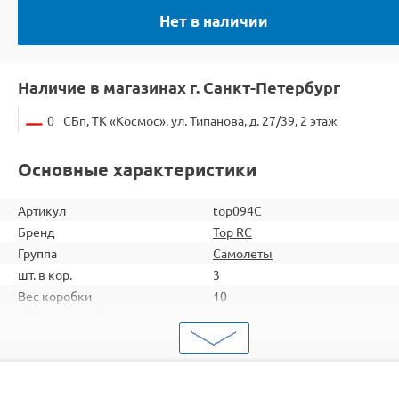
Нет в наличии
Наличие в магазинах г. Санкт-Петербург
0
СБп, ТК «Космос», ул. Типанова, д. 27/39, 2 этаж
Основные характеристики
Артикул
top094C
Бренд
Top RC
Группа
Самолеты
шт. в кор.
3
Вес коробки
10
Объем коробки
0,408
ШтрихКод
2000000098258
Тип
Самолеты
Вид
Для начинающих