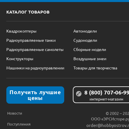
КАТАЛОГ ТОВАРОВ
Квадрокоптеры
Автомодели
Радиоуправляемые танки
Судомодели
Радиоуправляемые самолеты
Сборные модели
Конструкторы
Воздушные змеи
Машинки на радиоуправлении
Товары для творчества
Получить лучшие
8 (800) 707-06-9
цены
интернет-магазин
Новости
© 2002 – 20
ООО «ЭРСИсторе.р
Поступления
order@hobbyostrov.