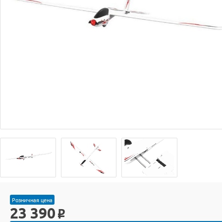
Розничная цена
23 390
o