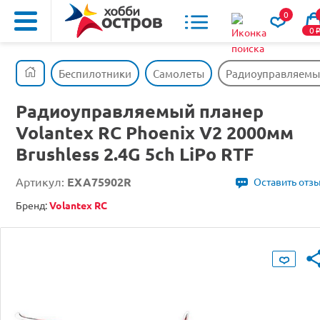
0
0
Беспилотники
Самолеты
Радиоуправляемый 
Радиоуправляемый планер
Volantex RC Phoenix V2 2000мм
Brushless 2.4G 5ch LiPo RTF
Артикул:
EXA75902R
Оставить отз
Бренд:
Volantex RC