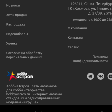
196211
,
Санкт-Петербур
Новинки
ТК «Космос», ул. Типанов
д. 27/39, 2 эт
Хиты продаж
ежедневно c 10:00 до 22:
Распродажа
О компании
Видеообзоры
Контакты
Уценка
Сервис
Согласие на обработку
Политика
персональных данных
конфиденциальности
Хобби Остров - сеть магазинов
для хобби и творчества
hobbyostrov.ru - интернет-магазин
стендовых и радиоуправляемых
моделей и игрушек