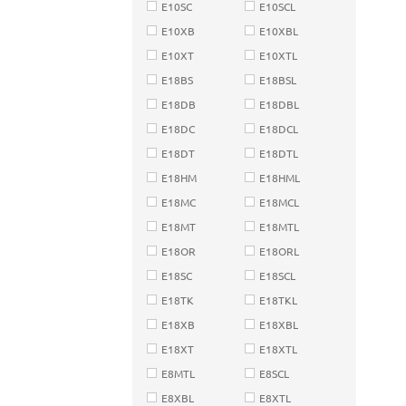
E10SC
E10SCL
E10XB
E10XBL
E10XT
E10XTL
E18BS
E18BSL
E18DB
E18DBL
E18DC
E18DCL
E18DT
E18DTL
E18HM
E18HML
E18MC
E18MCL
E18MT
E18MTL
E18OR
E18ORL
E18SC
E18SCL
E18TK
E18TKL
E18XB
E18XBL
E18XT
E18XTL
E8MTL
E8SCL
E8XBL
E8XTL