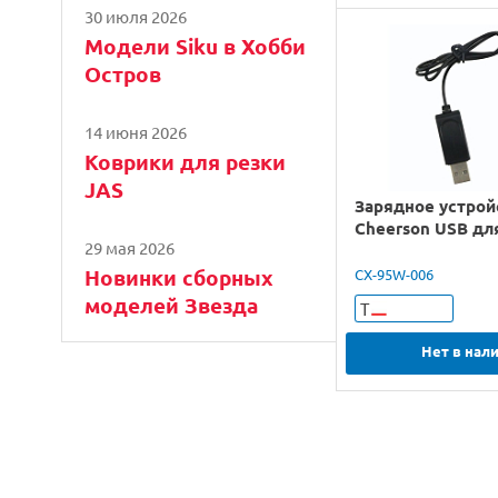
30 июля 2026
Модели Siku в Хобби
Остров
14 июня 2026
Коврики для резки
JAS
Зарядное устрой
Cheerson USB дл
29 мая 2026
Новинки сборных
CX-95W-006
моделей Звезда
Т
Нет в нал