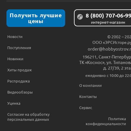
Получить лучшие
8 (800) 707-06-9
цены
интернет-магазин
Новости
© 2002 – 20
ООО «ЭРСИсторе.р
Поступления
order@hobbyostrov.
196211
,
Санкт-Петербур
Новинки
ТК «Космос», ул. Типанов
д. 27/39, 2 эт
Хиты продаж
ежедневно c 10:00 до 22:
Распродажа
О компании
Видеообзоры
Контакты
Уценка
Сервис
Согласие на обработку
Политика
персональных данных
конфиденциальности