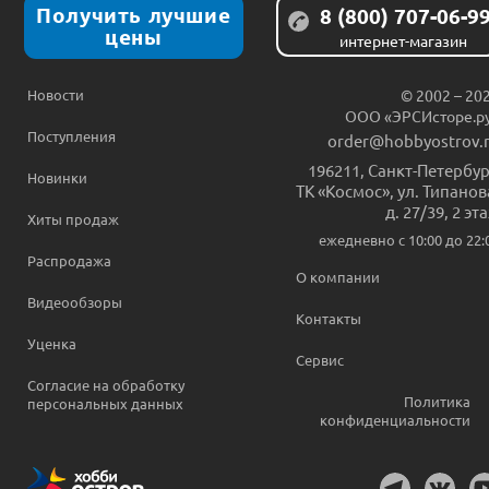
Получить лучшие
8 (800) 707-06-9
цены
интернет-магазин
Новости
© 2002 – 20
ООО «ЭРСИсторе.р
Поступления
order@hobbyostrov.
196211
,
Санкт-Петербур
Новинки
ТК «Космос», ул. Типанов
д. 27/39, 2 эт
Хиты продаж
ежедневно c 10:00 до 22:
Распродажа
О компании
Видеообзоры
Контакты
Уценка
Сервис
Согласие на обработку
Политика
персональных данных
конфиденциальности