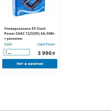
Универсальное ЗУ Giant
Power G6AC 12/220V, 5A, 50Вт
+ разъемы
G6AC
Giant Power
3 990
Т
o
Нет в наличии