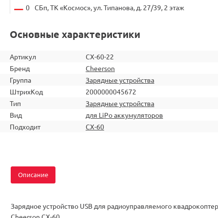
0
СБп, ТК «Космос», ул. Типанова, д. 27/39, 2 этаж
Основные характеристики
Артикул
CX-60-22
Бренд
Cheerson
Группа
Зарядные устройства
ШтрихКод
2000000045672
Тип
Зарядные устройства
Вид
для LiPo аккумуляторов
Подходит
CX-60
Описание
Зарядное устройство USB для радиоуправляемого квадрокопте
Cheerson CX-60.