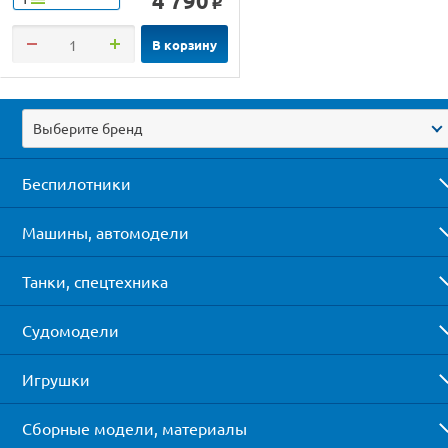
4 790
o
В корзину
Выберите бренд
Беспилотники
Машины, автомодели
Танки, спецтехника
Судомодели
Игрушки
Сборные модели, материалы