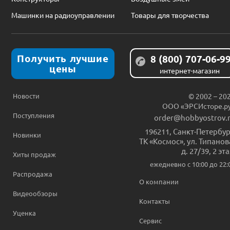
Машинки на радиоуправлении
Товары для творчества
Получить лучшие
8 (800) 707-06-9
цены
интернет-магазин
Новости
© 2002 – 20
ООО «ЭРСИсторе.р
Поступления
order@hobbyostrov.
196211
,
Санкт-Петербур
Новинки
ТК «Космос», ул. Типанов
д. 27/39, 2 эт
Хиты продаж
ежедневно c 10:00 до 22:
Распродажа
О компании
Видеообзоры
Контакты
Уценка
Сервис