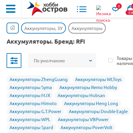
0
0
Аккумуляторы, ЗУ
Аккумуляторы
Аккумуляторы. Бренд: RFI
Товары
По умолчанию
наличи
Аккумуляторы ZhengGuang
Аккумуляторы WLToys
Аккумуляторы Syma
Аккумуляторы Remo Hobby
Аккумуляторы MJX
Аккумуляторы Hubsan
Аккумуляторы Himoto
Аккумуляторы Heng Long
Аккумуляторы G.T.Power
Аккумуляторы Double Eagle
Аккумуляторы WPL
Аккумуляторы VBPower
Аккумуляторы Spard
Аккумуляторы PoverVolt