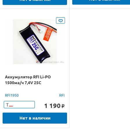
Аккумулятор RFI Li-PO
1500ма/ч 7,4V 25С
RFI1950
RFI
1 190
Т
o
Нет в наличии