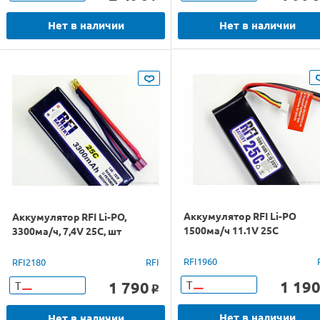
Нет в наличии
Нет в наличии
Аккумулятор RFI Li-PO
Аккумулятор RFI Li-PO,
1500ма/ч 11.1V 25С
3300ма/ч, 7,4V 25С, шт
RFI1960
RFI2180
RFI
1 19
1 790
Т
Т
o
Нет в наличии
Нет в наличии