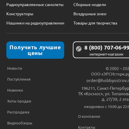
Радиоуправляемые самолеты
Сборные модели
Конструкторы
Воздушные змеи
Машинки на радиоуправлении
Товары для творчества
Получить лучшие
8 (800) 707-06-9
цены
интернет-магазин
Новости
© 2002 – 20
ООО «ЭРСИсторе.р
Поступления
order@hobbyostrov.
196211
,
Санкт-Петербур
Новинки
ТК «Космос», ул. Типанов
д. 27/39, 2 эт
Хиты продаж
ежедневно c 10:00 до 22:
Распродажа
О компании
Видеообзоры
Контакты