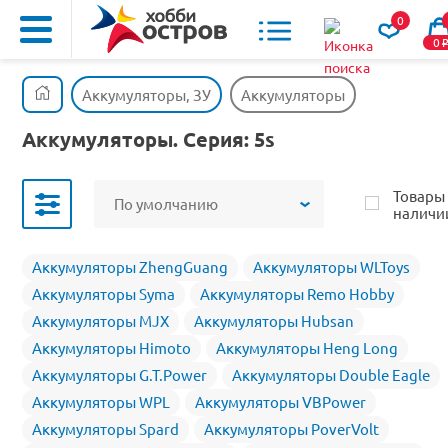
0
0
Аккумуляторы, ЗУ
Аккумуляторы
Аккумуляторы. Серия: 5s
Товары
По умолчанию
наличи
Аккумуляторы ZhengGuang
Аккумуляторы WLToys
Аккумуляторы Syma
Аккумуляторы Remo Hobby
Аккумуляторы MJX
Аккумуляторы Hubsan
Аккумуляторы Himoto
Аккумуляторы Heng Long
Аккумуляторы G.T.Power
Аккумуляторы Double Eagle
Аккумуляторы WPL
Аккумуляторы VBPower
Аккумуляторы Spard
Аккумуляторы PoverVolt