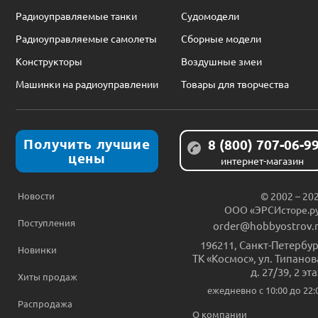
Радиоуправляемые танки
Судомодели
Радиоуправляемые самолеты
Сборные модели
Конструкторы
Воздушные змеи
Машинки на радиоуправлении
Товары для творчества
Получить лучшие
8 (800) 707-06-9
цены
интернет-магазин
Новости
© 2002 – 20
ООО «ЭРСИсторе.р
Поступления
order@hobbyostrov.
196211
,
Санкт-Петербур
Новинки
ТК «Космос», ул. Типанов
д. 27/39, 2 эт
Хиты продаж
ежедневно c 10:00 до 22:
Распродажа
О компании