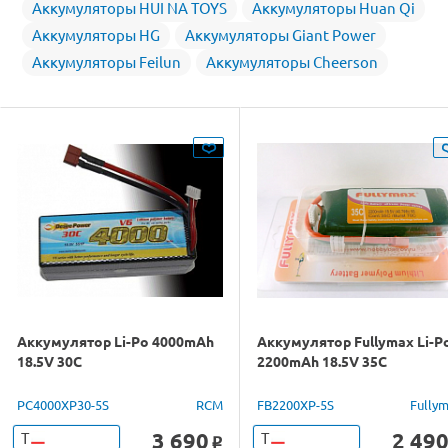
Аккумуляторы HUI NA TOYS
Аккумуляторы Huan Qi
Аккумуляторы HG
Аккумуляторы Giant Power
Аккумуляторы Feilun
Аккумуляторы Cheerson
Аккумулятор Li-Po 4000mAh
Аккумулятор Fullymax Li-P
18.5V 30C
2200mAh 18.5V 35C
PC4000XP30-5S
RCM
FB2200XP-5S
Fully
3 690
2 49
Т
Т
o