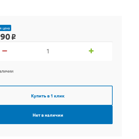
я цена
290
o
наличии
Купить в 1 клик
Нет в наличии