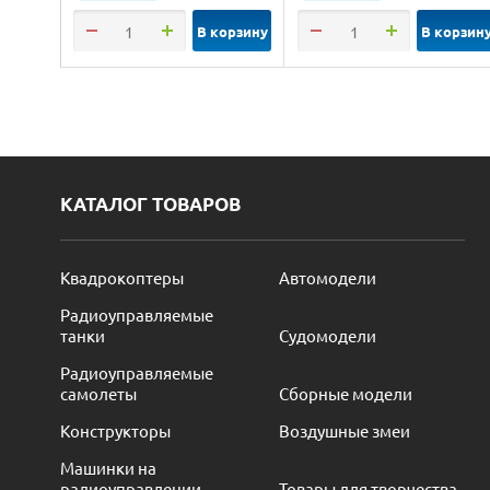
В корзину
В корзин
КАТАЛОГ ТОВАРОВ
Квадрокоптеры
Автомодели
Радиоуправляемые
танки
Судомодели
Радиоуправляемые
самолеты
Сборные модели
Конструкторы
Воздушные змеи
Машинки на
радиоуправлении
Товары для творчества