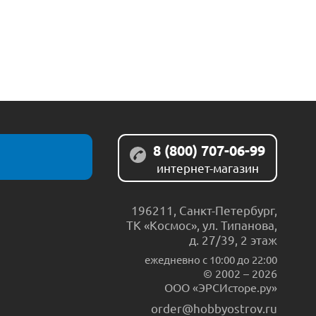
8 (800) 707-06-99
интернет-магазин
196211
,
Санкт-Петербург
,
ТК «Космос», ул. Типанова,
д. 27/39, 2 этаж
ежедневно c 10:00 до 22:00
© 2002 – 2026
ООО «ЭРСИсторе.ру»
order@hobbyostrov.ru