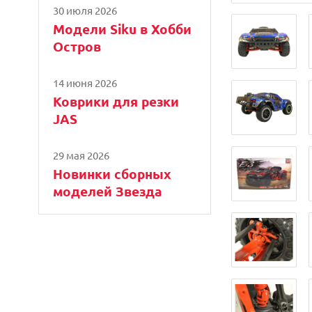
30 июля 2026
Модели Siku в Хобби
Остров
14 июня 2026
Коврики для резки
JAS
29 мая 2026
Новинки сборных
моделей Звезда