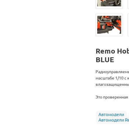
Remo Ho
BLUE
Радиоуправляемы
масштабе 1/10 с 
влагозащищенным
Это проверенная
Автомодели
Автомодели R