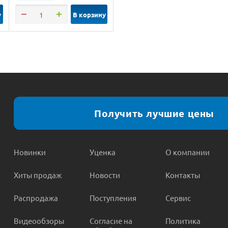
у
В корзину
Получить лучшие цены
Новинки
Уценка
О компании
Хиты продаж
Новости
Контакты
Распродажа
Поступления
Сервис
Видеообзоры
Согласие на
Политика