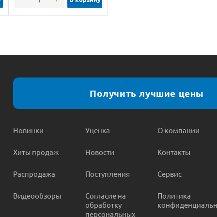
Получить лучшие цены
Новинки
Уценка
О компании
Хиты продаж
Новости
Контакты
Распродажа
Поступления
Сервис
Видеообзоры
Согласие на
Политика
обработку
конфиденциальн
персональных