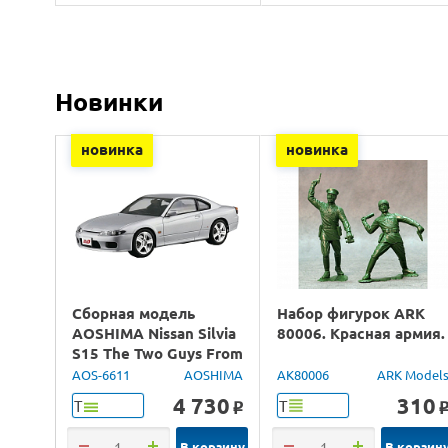
Новинки
новинка
новинка
Сборная модель
Набор фигурок ARK
AOSHIMA Nissan Silvia
80006. Красная армия.
S15 The Two Guys From
Tokyo, 1/24
AOS-6611
AOSHIMA
AK80006
ARK Model
4 730
310
Т
Т
o
В корзину
В корзин