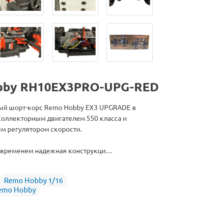
bby RH10EX3PRO-UPG-RED
й шорт-корс Remo Hobby EX3 UPGRADE в
коллекторным двигателем 550 класса и
 регулятором скорости.
 временем надежная конструкци…
Remo Hobby 1/16
emo Hobby