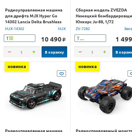
Радиоуправляемая машина
Сборная модель ZVEZDA
для дрифта MJX Hyper Go
Немецкий бомбардировщ
14302 Lancia Delta Brushless
Юнкерс Ju-88, 1/72
4WD 2.4G LED 1/14 RTR
MJX-14302
MJX
ZV-7282
Зве
10 490
1 49
Т
Т
o
В корзину
В корзи
новинка
новинка
Радиоуправляемая машина
Радиоуправляемый монст