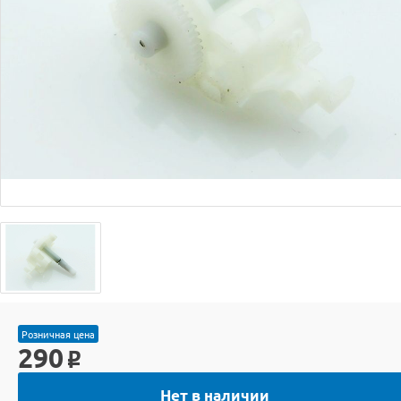
Розничная цена
290
o
Нет в наличии