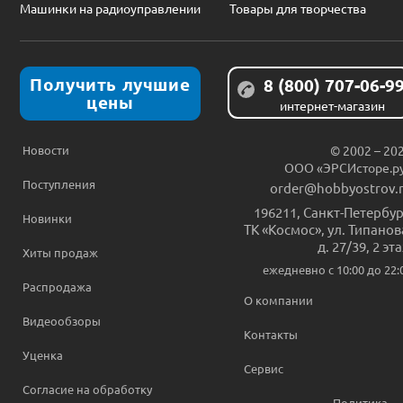
Машинки на радиоуправлении
Товары для творчества
Получить лучшие
8 (800) 707-06-9
цены
интернет-магазин
Новости
© 2002 – 20
ООО «ЭРСИсторе.р
Поступления
order@hobbyostrov.
196211
,
Санкт-Петербур
Новинки
ТК «Космос», ул. Типанов
д. 27/39, 2 эт
Хиты продаж
ежедневно c 10:00 до 22:
Распродажа
О компании
Видеообзоры
Контакты
Уценка
Сервис
Согласие на обработку
Политика