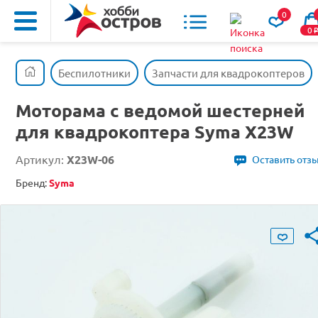
0
0
Беспилотники
Запчасти для квадрокоптеров
Моторама с ведомой шестерней
для квадрокоптера Syma X23W
Артикул:
X23W-06
Оставить отз
Бренд:
Syma