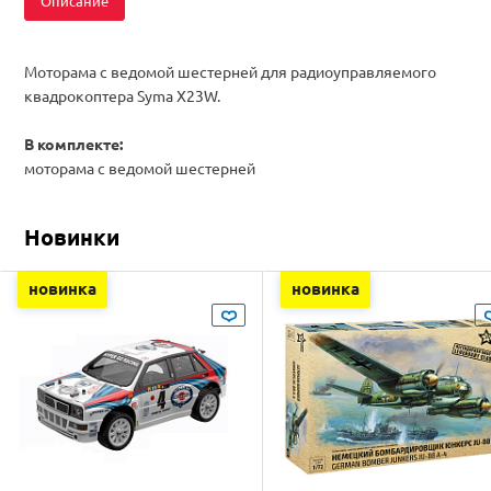
Описание
Моторама с ведомой шестерней для радиоуправляемого
квадрокоптера Syma X23W.
В комплекте:
моторама с ведомой шестерней
Новинки
новинка
новинка