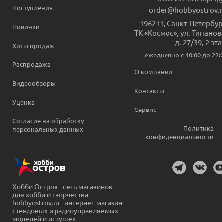
Поступления
order@hobbyostrov.
196211
,
Санкт-Петербур
Новинки
ТК «Космос», ул. Типанов
д. 27/39, 2 эт
Хиты продаж
ежедневно c 10:00 до 22:
Распродажа
О компании
Видеообзоры
Контакты
Уценка
Сервис
Согласие на обработку
Политика
персональных данных
конфиденциальности
Хобби Остров - сеть магазинов
для хобби и творчества
hobbyostrov.ru - интернет-магазин
стендовых и радиоуправляемых
моделей и игрушек