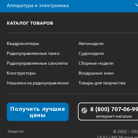
Аппаратура и электроника
КАТАЛОГ ТОВАРОВ
Квадрокоптеры
Автомодели
Радиоуправляемые танки
Судомодели
Радиоуправляемые самолеты
Сборные модели
Конструкторы
Воздушные змеи
Машинки на радиоуправлении
Товары для творчества
Получить лучшие
8 (800) 707-06-9
цены
интернет-магазин
Новости
© 2002 – 20
ООО «ЭРСИсторе.р