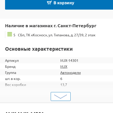
В корзину
Наличие в магазинах г. Санкт-Петербург
5
СБп, ТК «Космос», ул. Типанова, д. 27/39, 2 этаж
Основные характеристики
Артикул
MJX-14301
Бренд
MJX
Группа
Автомодели
шт. в кор.
6
Вес коробки
13,7
Объем коробки
0,085
ШтрихКод
2000000270135
Тип
Автомодели
Вид
Дрифт