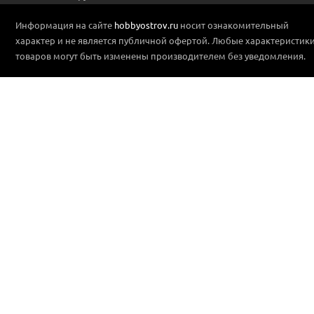
Информация на сайте
hobbyostrov.ru
носит ознакомительный
характер и не является публичной офертой. Любые характеристик
товаров могут быть изменены производителем без уведомления.