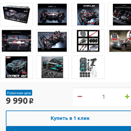
Розничная цена
9 990
o
Купить в 1 клик