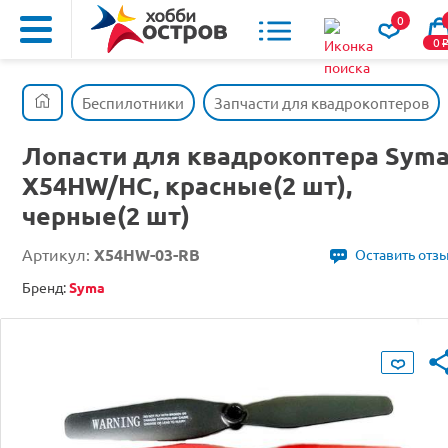
0
0
Беспилотники
Запчасти для квадрокоптеров
Лопасти для квадрокоптера Sym
X54HW/HC, красные(2 шт),
черные(2 шт)
Артикул:
X54HW-03-RB
Оставить отз
Бренд:
Syma