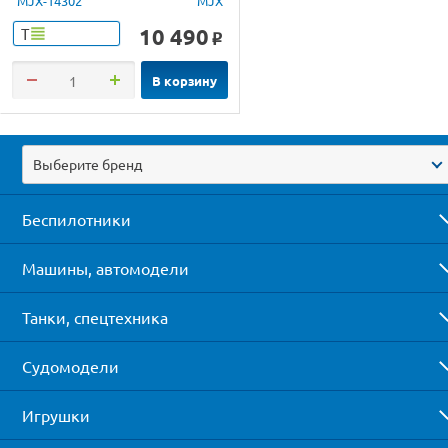
MJX-14302
MJX
10 490
Т
o
В корзину
Выберите бренд
Беспилотники
Машины, автомодели
Танки, спецтехника
Судомодели
Игрушки