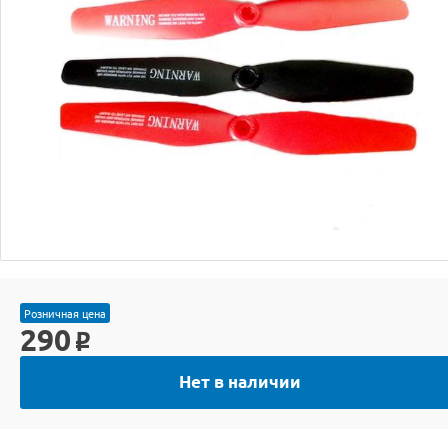
Розничная цена
290
o
Нет в наличии