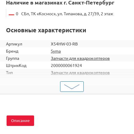
Наличие в магазинах г. Санкт-Петербург
0
СБп, ТК «Космос», ул. Типанова, д. 27/39, 2 этаж
Основные характеристики
Артикул
X54HW-03-RB
Бренд
Syma
Группа
Запчасти для квадрокоптеров
ШтрихКод
2000000061924
Тип
Запчасти для квадрокоптеров
Тип запчасти
Винты и лопасти
Цвет
Красный, Чёрный
Подходит
X54HW / X54HC / X56W
Описание