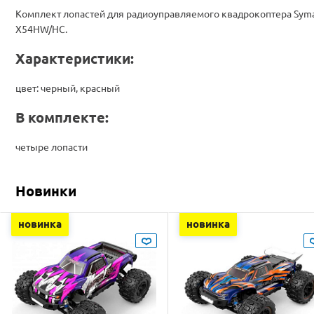
Комплект лопастей для радиоуправляемого квадрокоптера Sym
X54HW/HC.
Характеристики:
цвет: черный, красный
В комплекте:
четыре лопасти
Новинки
новинка
новинка