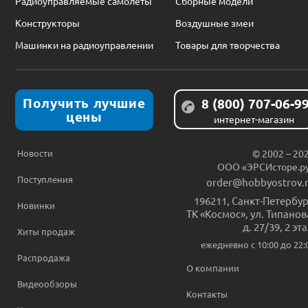
Радиоуправляемые самолеты
Сборные модели
Конструкторы
Воздушные змеи
Машинки на радиоуправлении
Товары для творчества
Получить лучшие
8 (800) 707-06-9
цены
интернет-магазин
Новости
© 2002 – 20
ООО «ЭРСИсторе.р
Поступления
order@hobbyostrov.
196211
,
Санкт-Петербур
Новинки
ТК «Космос», ул. Типанов
д. 27/39, 2 эт
Хиты продаж
ежедневно c 10:00 до 22:
Распродажа
О компании
Видеообзоры
Контакты