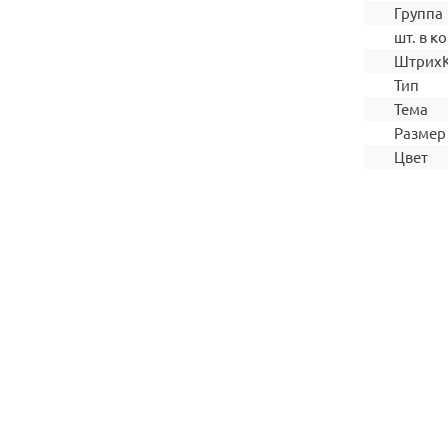
Группа
шт. в ко
Штрих
Тип
Тема
Размер
Цвет