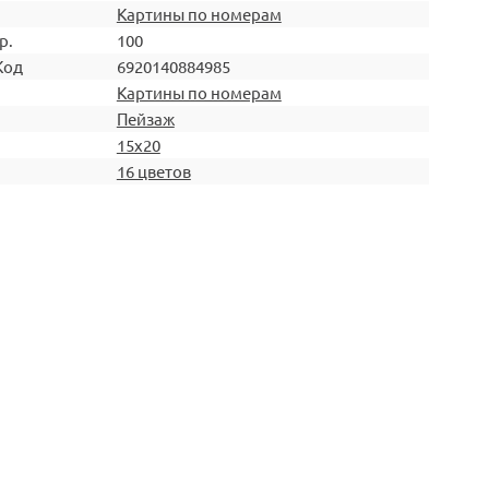
Картины по номерам
р.
100
Код
6920140884985
Картины по номерам
Пейзаж
15х20
16 цветов