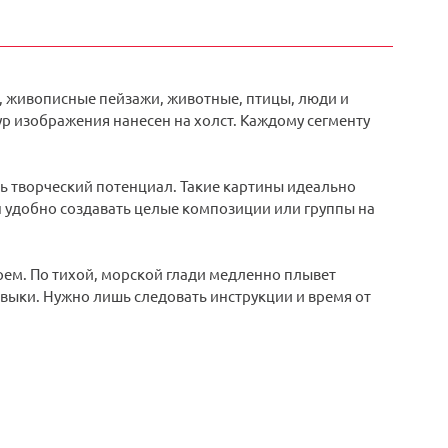
, живописные пейзажи, животные, птицы, люди и
р изображения нанесен на холст. Каждому сегменту
ть творческий потенциал. Такие картины идеально
н удобно создавать целые композиции или группы на
орем. По тихой, морской глади медленно плывет
выки. Нужно лишь следовать инструкции и время от