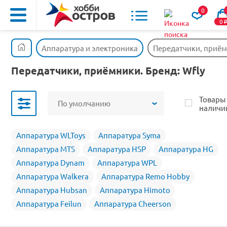
0
0
Аппаратура и электроника
Передатчики, приё
Передатчики, приёмники. Бренд: Wfly
Товары
По умолчанию
наличи
Аппаратура WLToys
Аппаратура Syma
Аппаратура MTS
Аппаратура HSP
Аппаратура HG
Аппаратура Dynam
Аппаратура WPL
Аппаратура Walkera
Аппаратура Remo Hobby
Аппаратура Hubsan
Аппаратура Himoto
Аппаратура Feilun
Аппаратура Cheerson