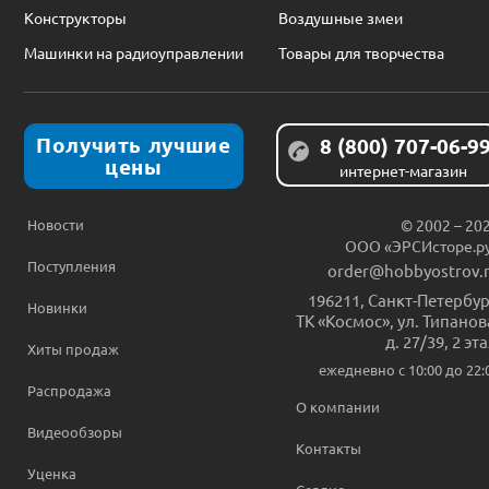
Конструкторы
Воздушные змеи
Машинки на радиоуправлении
Товары для творчества
Получить лучшие
8 (800) 707-06-9
цены
интернет-магазин
Новости
© 2002 – 20
ООО «ЭРСИсторе.р
Поступления
order@hobbyostrov.
196211
,
Санкт-Петербур
Новинки
ТК «Космос», ул. Типанов
д. 27/39, 2 эт
Хиты продаж
ежедневно c 10:00 до 22:
Распродажа
О компании
Видеообзоры
Контакты
Уценка