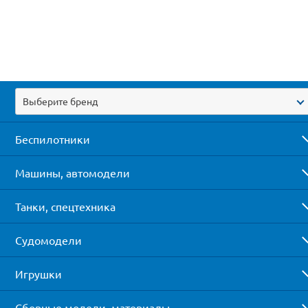
Выберите бренд
Беспилотники
Машины, автомодели
Танки, спецтехника
Судомодели
Игрушки
Сборные модели, материалы