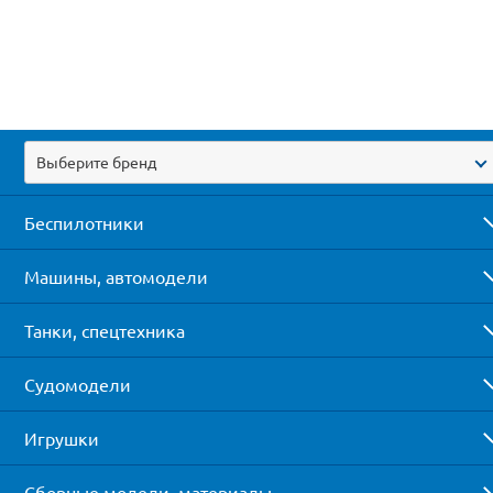
Выберите бренд
Беспилотники
Машины, автомодели
Танки, спецтехника
Судомодели
Игрушки
Сборные модели, материалы