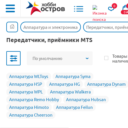
0
0
Аппаратура и электроника
Передатчики, приё
Передатчики, приёмники MTS
Товары
По умолчанию
наличи
Аппаратура WLToys
Аппаратура Syma
Аппаратура HSP
Аппаратура HG
Аппаратура Dynam
Аппаратура WPL
Аппаратура Walkera
Аппаратура Remo Hobby
Аппаратура Hubsan
Аппаратура Himoto
Аппаратура Feilun
Аппаратура Cheerson