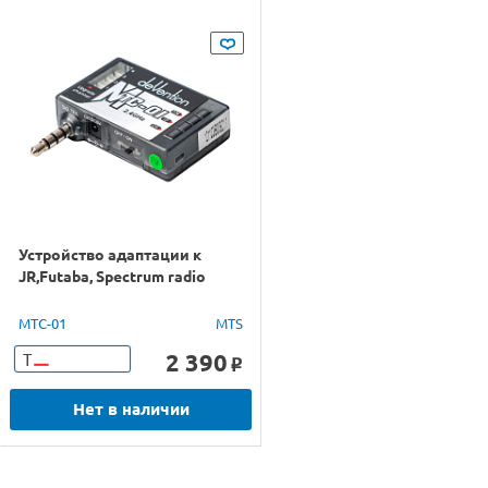
Устройство адаптации к
JR,Futaba, Spectrum radio
MТС-01
MTS
2 390
Т
o
Нет в наличии