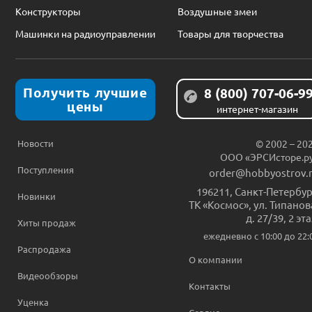
Конструкторы
Воздушные змеи
Машинки на радиоуправлении
Товары для творчества
Получить лучшие
8 (800) 707-06-9
цены
интернет-магазин
Новости
© 2002 – 20
ООО «ЭРСИсторе.р
Поступления
order@hobbyostrov.
196211
,
Санкт-Петербур
Новинки
ТК «Космос», ул. Типанов
д. 27/39, 2 эт
Хиты продаж
ежедневно c 10:00 до 22:
Распродажа
О компании
Видеообзоры
Контакты
Уценка