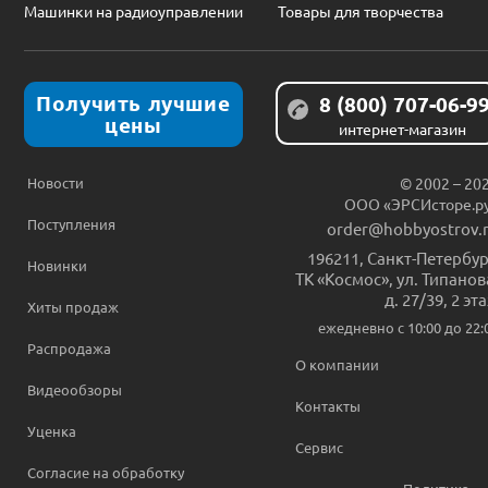
Машинки на радиоуправлении
Товары для творчества
Получить лучшие
8 (800) 707-06-9
цены
интернет-магазин
Новости
© 2002 – 20
ООО «ЭРСИсторе.р
Поступления
order@hobbyostrov.
196211
,
Санкт-Петербур
Новинки
ТК «Космос», ул. Типанов
д. 27/39, 2 эт
Хиты продаж
ежедневно c 10:00 до 22:
Распродажа
О компании
Видеообзоры
Контакты
Уценка
Сервис
Согласие на обработку