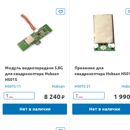
Модуль видеопередачи 5.8G
Приемник для
для квадрокоптера Hubsan
квадрокоптера Hubsan H50
H501S
H501S-11
Hubsan
H501S-21
Hub
8 240
1 99
Т
Т
o
Нет в наличии
Нет в наличии