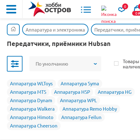
0
0
Аппаратура и электроника
Передатчики, приё
Передатчики, приёмники Hubsan
Товары
По умолчанию
наличи
Аппаратура WLToys
Аппаратура Syma
Аппаратура MTS
Аппаратура HSP
Аппаратура HG
Аппаратура Dynam
Аппаратура WPL
Аппаратура Walkera
Аппаратура Remo Hobby
Аппаратура Himoto
Аппаратура Feilun
Аппаратура Cheerson