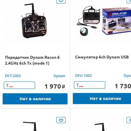
Симулятор 6ch Dynam USB
Передатчик Dynam Racon 6
2.4GHz 6ch Tx (mode 1)
DYU-1002
Dyn
DYT-2003
Dynam
1 73
1 970
Т
Т
o
Нет в наличии
Нет в наличии