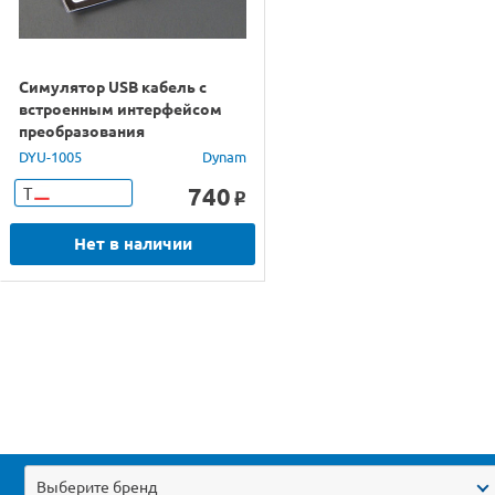
Симулятор USB кабель с
встроенным интерфейсом
преобразования
DYU-1005
Dynam
740
Т
o
Нет в наличии
Выберите бренд