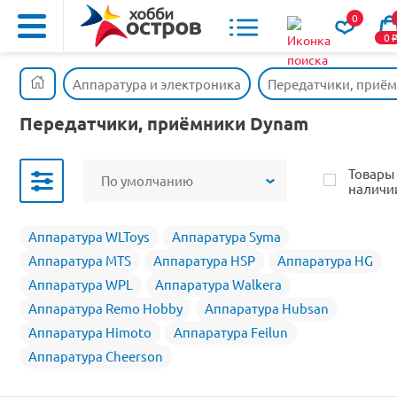
0
0
Аппаратура и электроника
Передатчики, приё
Передатчики, приёмники Dynam
Товары
По умолчанию
наличи
Аппаратура WLToys
Аппаратура Syma
Аппаратура MTS
Аппаратура HSP
Аппаратура HG
Аппаратура WPL
Аппаратура Walkera
Аппаратура Remo Hobby
Аппаратура Hubsan
Аппаратура Himoto
Аппаратура Feilun
Аппаратура Cheerson