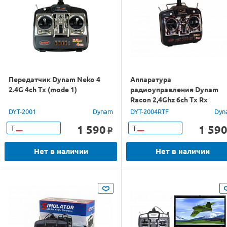
Передатчик Dynam Neko 4
Аппаратура
2.4G 4ch Tx (mode 1)
радиоуправления Dynam
Racon 2,4Ghz 6ch Tx Rx
DYT-2001
Dynam
DYT-2004RTF
Dyn
1 590
1 59
Т
Т
o
Нет в наличии
Нет в наличии